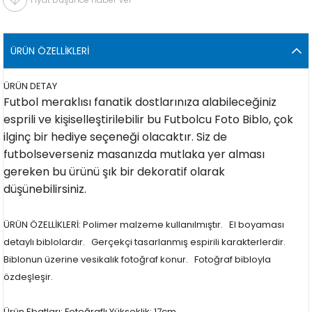
ÜRÜN ÖZELLIKLERI
ÜRÜN DETAY
Futbol meraklısı fanatik dostlarınıza alabileceğiniz
esprili ve kişiselleştirilebilir bu Futbolcu Foto Biblo, çok
ilginç bir hediye seçeneği olacaktır. Siz de
futbolseverseniz masanızda mutlaka yer alması
gereken bu ürünü şık bir dekoratif olarak
düşünebilirsiniz.
ÜRÜN ÖZELLİKLERİ: Polimer malzeme kullanılmıştır. El boyaması
detaylı biblolardır. Gerçekçi tasarlanmış espirili karakterlerdir.
Biblonun üzerine vesikalık fotoğraf konur. Fotoğraf bibloyla
özdeşleşir.
Ürün Ebatları: Fotoğraflı Yükseklik: 17cm