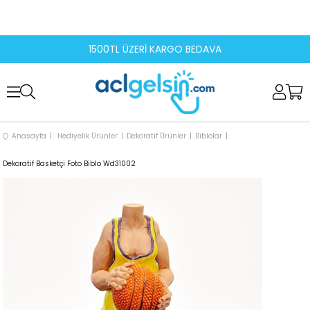
1500TL ÜZERİ KARGO BEDAVA
Anasayfa
Hediyelik Ürünler
Dekoratif Ürünler
Biblolar
Dekoratif Basketçi Foto Biblo Wd31002