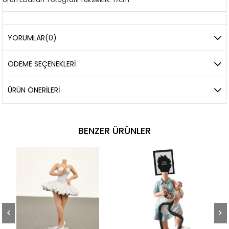
YORUMLAR
(0)
ÖDEME SEÇENEKLERI
ÜRÜN ÖNERILERI
BENZER ÜRÜNLER