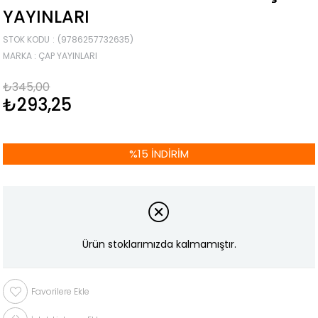
YAYINLARI
STOK KODU
(9786257732635)
MARKA
:
ÇAP YAYINLARI
₺345,00
₺293,25
%
15
İNDIRIM
Ürün stoklarımızda kalmamıştır.
Favorilere Ekle