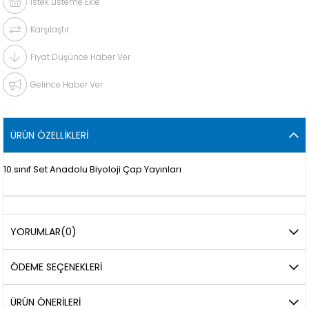
İstek Listeme Ekle
Karşılaştır
Fiyat Düşünce Haber Ver
Gelince Haber Ver
ÜRÜN ÖZELLIKLERI
10.sınıf Set Anadolu Biyoloji Çap Yayınları
YORUMLAR
(0)
ÖDEME SEÇENEKLERI
ÜRÜN ÖNERILERI