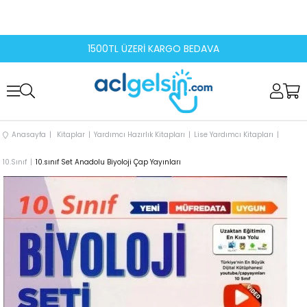
1500TL ÜZERİ KARGO BEDAVA
Anasayfa
Kitaplar
Yardımcı Hazırlık Kitapları
Lise Yardımcı Kitapları
10.Sınıf
10.sınıf Set Anadolu Biyoloji Çap Yayınları