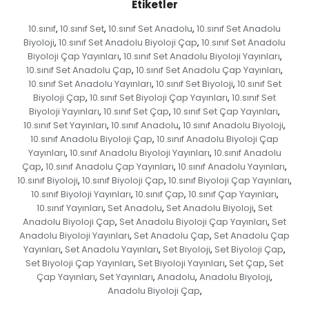
Etiketler
10.sınıf
10.sınıf Set
10.sınıf Set Anadolu
10.sınıf Set Anadolu
,
,
,
Biyoloji
10.sınıf Set Anadolu Biyoloji Çap
10.sınıf Set Anadolu
,
,
Biyoloji Çap Yayınları
10.sınıf Set Anadolu Biyoloji Yayınları
,
,
10.sınıf Set Anadolu Çap
10.sınıf Set Anadolu Çap Yayınları
,
,
10.sınıf Set Anadolu Yayınları
10.sınıf Set Biyoloji
10.sınıf Set
,
,
Biyoloji Çap
10.sınıf Set Biyoloji Çap Yayınları
10.sınıf Set
,
,
Biyoloji Yayınları
10.sınıf Set Çap
10.sınıf Set Çap Yayınları
,
,
,
10.sınıf Set Yayınları
10.sınıf Anadolu
10.sınıf Anadolu Biyoloji
,
,
,
10.sınıf Anadolu Biyoloji Çap
10.sınıf Anadolu Biyoloji Çap
,
Yayınları
10.sınıf Anadolu Biyoloji Yayınları
10.sınıf Anadolu
,
,
Çap
10.sınıf Anadolu Çap Yayınları
10.sınıf Anadolu Yayınları
,
,
,
10.sınıf Biyoloji
10.sınıf Biyoloji Çap
10.sınıf Biyoloji Çap Yayınları
,
,
,
10.sınıf Biyoloji Yayınları
10.sınıf Çap
10.sınıf Çap Yayınları
,
,
,
10.sınıf Yayınları
Set Anadolu
Set Anadolu Biyoloji
Set
,
,
,
Anadolu Biyoloji Çap
Set Anadolu Biyoloji Çap Yayınları
Set
,
,
Anadolu Biyoloji Yayınları
Set Anadolu Çap
Set Anadolu Çap
,
,
Yayınları
Set Anadolu Yayınları
Set Biyoloji
Set Biyoloji Çap
,
,
,
,
Set Biyoloji Çap Yayınları
Set Biyoloji Yayınları
Set Çap
Set
,
,
,
Çap Yayınları
Set Yayınları
Anadolu
Anadolu Biyoloji
,
,
,
,
Anadolu Biyoloji Çap
,