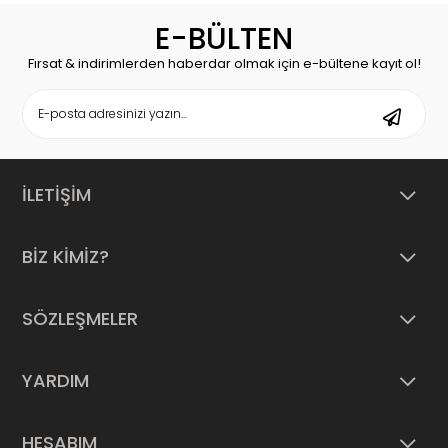
E-BÜLTEN
Fırsat & indirimlerden haberdar olmak için e-bültene kayıt ol!
İLETİŞİM
BİZ KİMİZ?
SÖZLEŞMELER
YARDIM
HESABIM