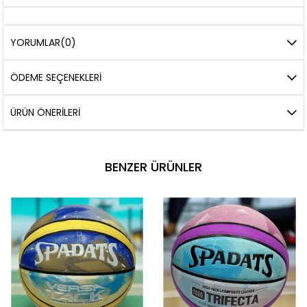
YORUMLAR
(0)
ÖDEME SEÇENEKLERI
ÜRÜN ÖNERILERI
BENZER ÜRÜNLER