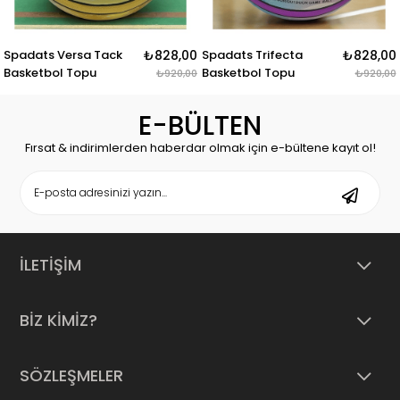
Spadats Versa Tack
₺828,00
Spadats Trifecta
₺828,00
Basketbol Topu
Basketbol Topu
₺920,00
₺920,00
E-BÜLTEN
Fırsat & indirimlerden haberdar olmak için e-bültene kayıt ol!
İLETİŞİM
BİZ KİMİZ?
SÖZLEŞMELER