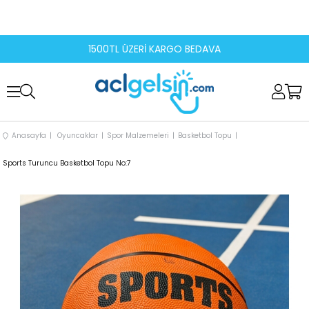
1500TL ÜZERİ KARGO BEDAVA
Anasayfa
Oyuncaklar
Spor Malzemeleri
Basketbol Topu
Sports Turuncu Basketbol Topu No:7