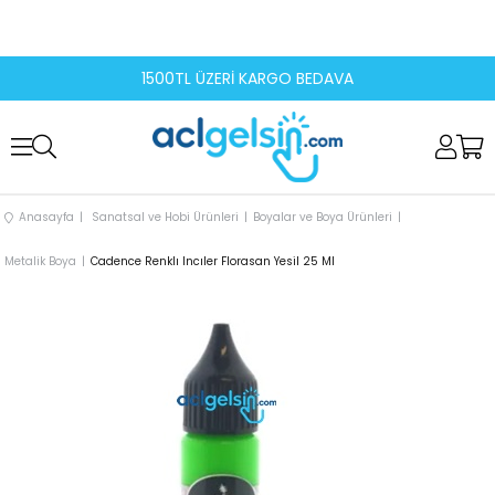
1500TL ÜZERİ KARGO BEDAVA
Anasayfa
Sanatsal ve Hobi Ürünleri
Boyalar ve Boya Ürünleri
Metalik Boya
Cadence Renklı Incıler Florasan Yesil 25 Ml