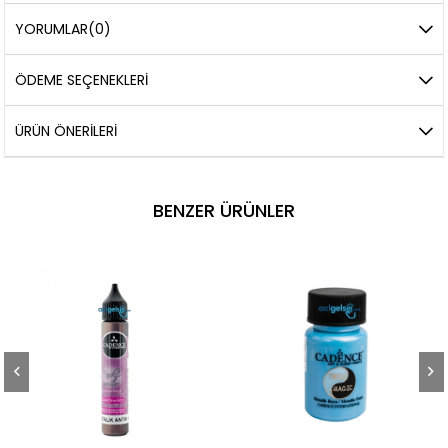
YORUMLAR
(0)
ÖDEME SEÇENEKLERI
ÜRÜN ÖNERILERI
BENZER ÜRÜNLER