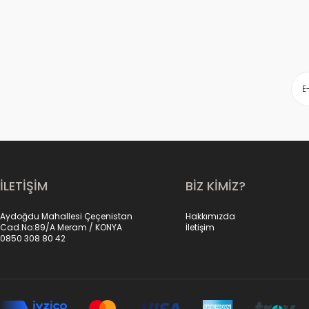
İLETİŞİM
BİZ KİMİZ?
Aydoğdu Mahallesi Çeçenistan
Hakkımızda
Cad.No:89/A Meram / KONYA
İletişim
0850 308 80 42