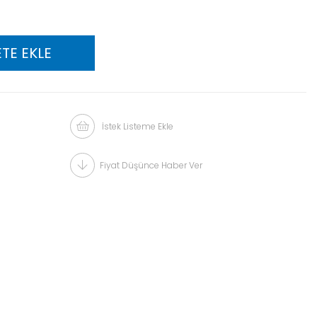
İstek Listeme Ekle
Fiyat Düşünce Haber Ver