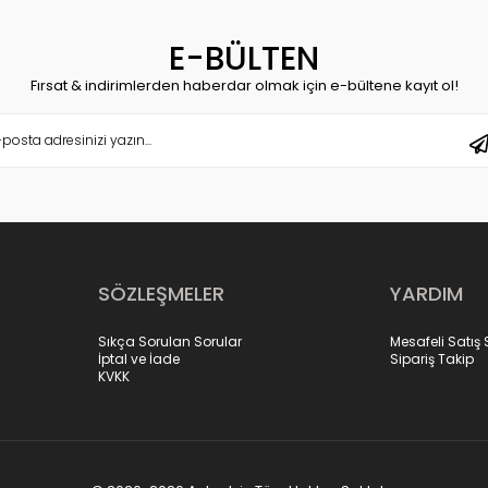
E-BÜLTEN
Fırsat & indirimlerden haberdar olmak için e-bültene kayıt ol!
SÖZLEŞMELER
YARDIM
Sıkça Sorulan Sorular
Mesafeli Satış
İptal ve İade
Sipariş Takip
KVKK