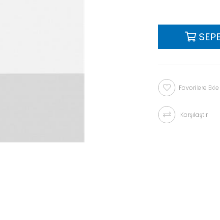
Favorilere Ekle
Karşılaştır