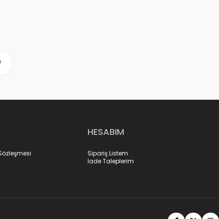
HESABIM
 Sözleşmesi
Sipariş Listem
İade Taleplerim