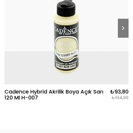
Cadence Hybrid Akrilik Boya Açık Sarı
₺93,80
120 Ml H-007
₺134,00