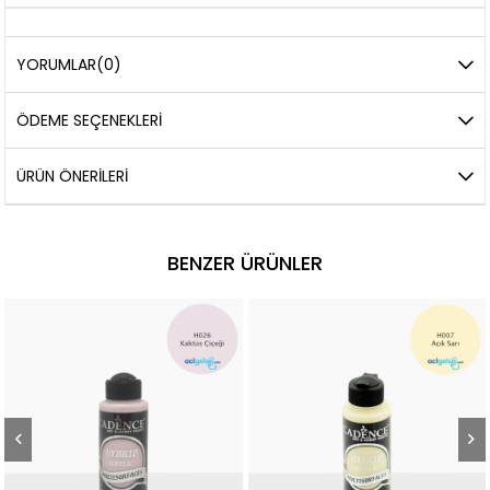
YORUMLAR
(0)
ÖDEME SEÇENEKLERI
ÜRÜN ÖNERILERI
BENZER ÜRÜNLER