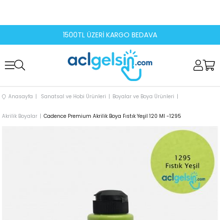
1500TL ÜZERİ KARGO BEDAVA
Anasayfa
Sanatsal ve Hobi Ürünleri
Boyalar ve Boya Ürünleri
Akrilik Boyalar
Cadence Premium Akrilik Boya Fıstık Yeşil 120 Ml -1295