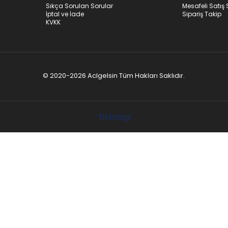
Sıkça Sorulan Sorular
Mesafeli Satış
İptal ve İade
Sipariş Takip
KVKK
© 2020-2026 Aclgelsin Tüm Hakları Saklıdır.