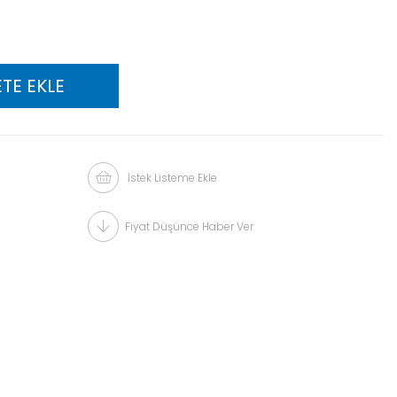
İstek Listeme Ekle
Fiyat Düşünce Haber Ver