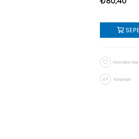
₺80,40
Favorilere Ekle
Karşılaştır