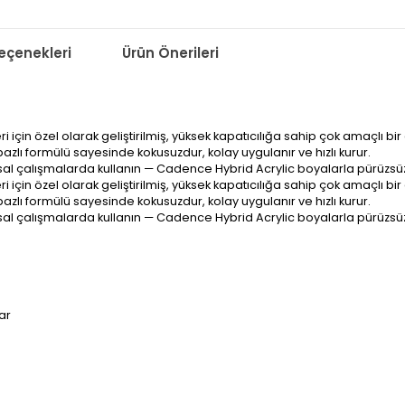
çenekleri
Ürün Önerileri
için özel olarak geliştirilmiş, yüksek kapatıcılığa sahip çok amaçlı bir
azlı formülü sayesinde kokusuzdur, kolay uygulanır ve hızlı kurur.
l çalışmalarda kullanın — Cadence Hybrid Acrylic boyalarla pürüzsüz, c
için özel olarak geliştirilmiş, yüksek kapatıcılığa sahip çok amaçlı bir
azlı formülü sayesinde kokusuzdur, kolay uygulanır ve hızlı kurur.
l çalışmalarda kullanın — Cadence Hybrid Acrylic boyalarla pürüzsüz, c
ar