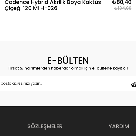
Cadence Hybrıd Akrilik Boya Kaktüs
₺80,40
Çiçeği 120 Ml H-026
₺134,00
E-BÜLTEN
Fırsat & indirimlerden haberdar olmak için e-bültene kayıt ol!
SÖZLEŞMELER
YARDIM