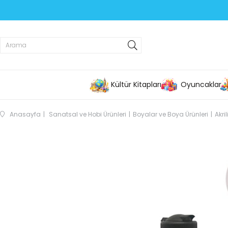
Kültür Kitapları
Oyuncaklar
Anasayfa
Sanatsal ve Hobi Ürünleri
Boyalar ve Boya Ürünleri
Akri