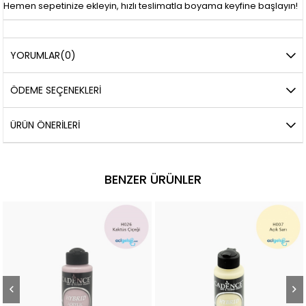
Hemen sepetinize ekleyin, hızlı teslimatla boyama keyfine başlayın!
YORUMLAR
(0)
ÖDEME SEÇENEKLERI
ÜRÜN ÖNERILERI
BENZER ÜRÜNLER