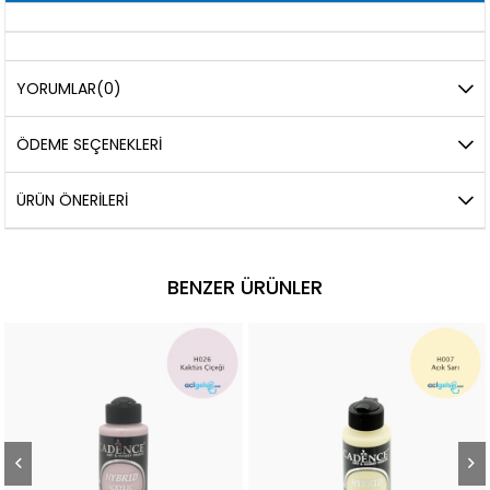
YORUMLAR
(0)
ÖDEME SEÇENEKLERI
ÜRÜN ÖNERILERI
BENZER ÜRÜNLER