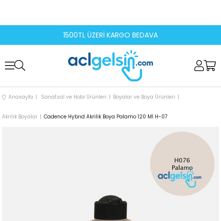
1500TL ÜZERİ KARGO BEDAVA
Anasayfa
Sanatsal ve Hobi Ürünleri
Boyalar ve Boya Ürünleri
Akrilik Boyalar
Cadence Hybrıd Akrilik Boya Palamo 120 Ml H-07