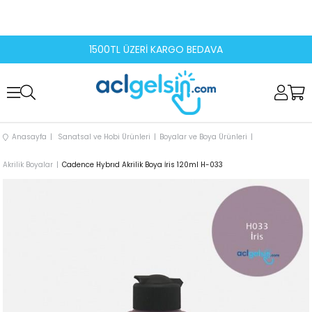
1500TL ÜZERİ KARGO BEDAVA
Anasayfa
Sanatsal ve Hobi Ürünleri
Boyalar ve Boya Ürünleri
Akrilik Boyalar
Cadence Hybrıd Akrilik Boya İris 120ml H-033