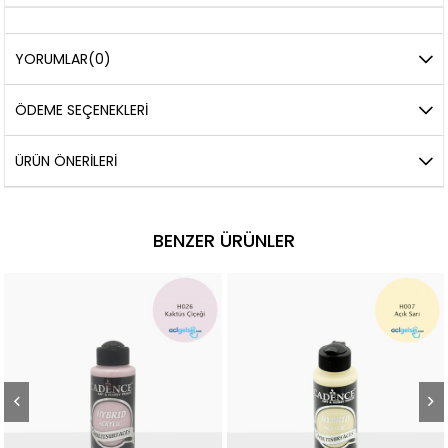
YORUMLAR
(0)
ÖDEME SEÇENEKLERI
ÜRÜN ÖNERILERI
BENZER ÜRÜNLER