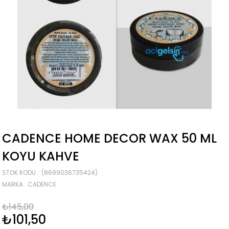
CADENCE HOME DECOR WAX 50 ML
KOYU KAHVE
STOK KODU
(8699036735424)
MARKA
:
CADENCE
₺145,00
₺101,50