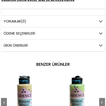
YORUMLAR
(0)
ÖDEME SEÇENEKLERI
ÜRÜN ÖNERILERI
BENZER ÜRÜNLER