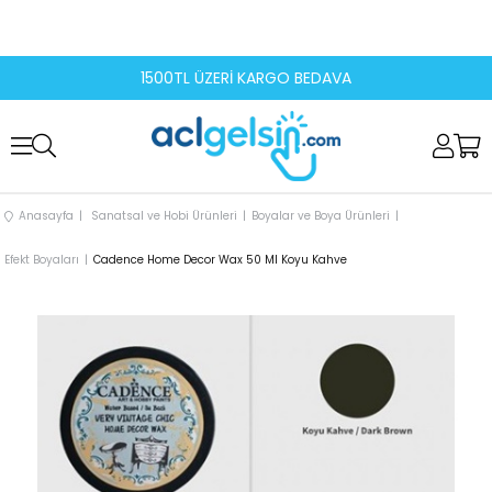
1500TL ÜZERİ KARGO BEDAVA
Anasayfa
Sanatsal ve Hobi Ürünleri
Boyalar ve Boya Ürünleri
Efekt Boyaları
Cadence Home Decor Wax 50 Ml Koyu Kahve