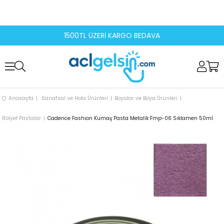
1500TL ÜZERİ KARGO BEDAVA
Anasayfa
Sanatsal ve Hobi Ürünleri
Boyalar ve Boya Ürünleri
Rölyef Pastalar
Cadence Fashıon Kumaş Pasta Metalik Fmp-06 Sıklamen 50ml