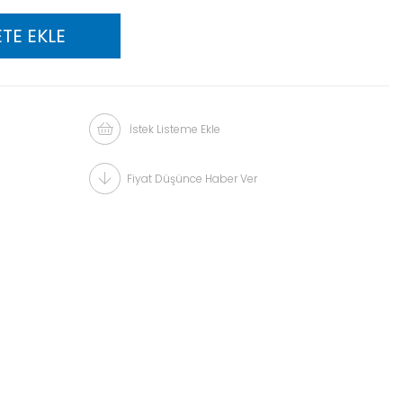
İstek Listeme Ekle
Fiyat Düşünce Haber Ver