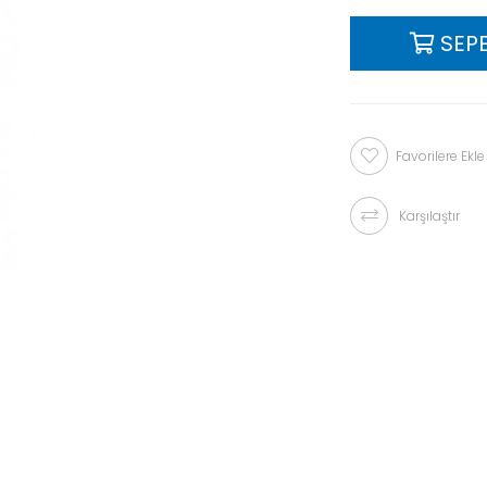
Favorilere Ekle
Karşılaştır