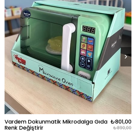
Vardem Dokunmatik Mikrodalga Gıda
₺801,00
Renk Değiştirir
₺890,00