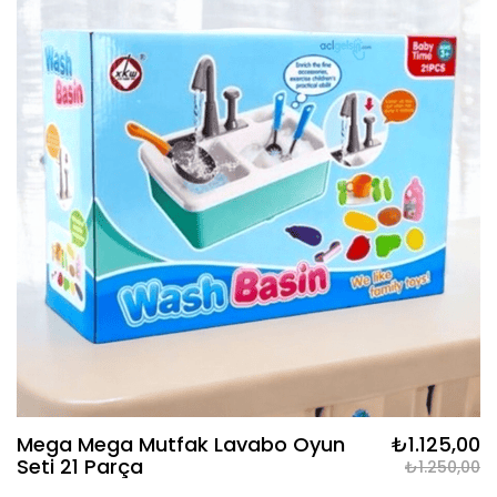
Mega Mega Mutfak Lavabo Oyun
₺1.125,00
Seti 21 Parça
₺1.250,00