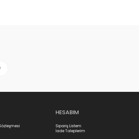
HESABIM
 Sözleşmesi
Sipariş Listem
İade Taleplerim