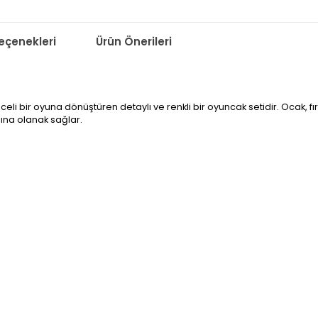
çenekleri
Ürün Önerileri
i bir oyuna dönüştüren detaylı ve renkli bir oyuncak setidir. Ocak, fı
sına olanak sağlar.