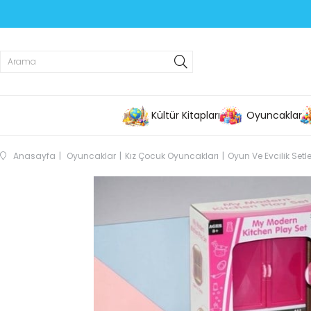
Kültür Kitapları
Oyuncaklar
Anasayfa
Oyuncaklar
Kız Çocuk Oyuncakları
Oyun Ve Evcilik Setle