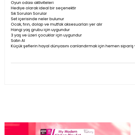
Oyun odası aktiviteleri
Hediye olarak ideal bir seçenektir
Sık Sorulan Sorular
Set içerisinde neler bulunur
Ocak, fırın, dolap ve mutfak aksesuarları yer alır
Hangi yaş grubu için uygundur
3 yaş ve üzeri çocuklar için uygundur
Satın Al
Küçük şeflerin hayal dünyasını canlandırmak için hemen sipariş 