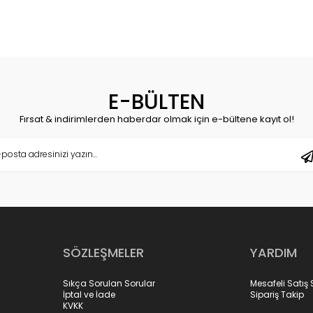
E-BÜLTEN
Fırsat & indirimlerden haberdar olmak için e-bültene kayıt ol!
SÖZLEŞMELER
YARDIM
Sıkça Sorulan Sorular
Mesafeli Satış
İptal ve İade
Sipariş Takip
KVKK