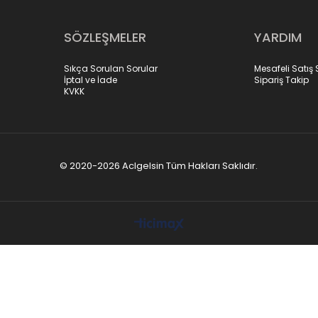
SÖZLEŞMELER
YARDIM
Sıkça Sorulan Sorular
Mesafeli Satış
İptal ve İade
Sipariş Takip
KVKK
© 2020-2026 Aclgelsin Tüm Hakları Saklıdır.