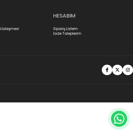
HESABIM
 Sözleşmesi
Sipariş Listem
İade Taleplerim