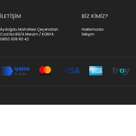
İLETİŞİM
BİZ KİMİZ?
Aydoğdu Mahallesi Çeçenistan
Hakkımızda
Cad.No:89/A Meram / KONYA
İletişim
0850 308 80 42