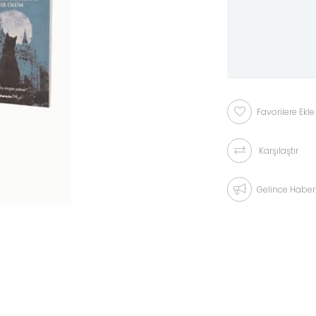
Favorilere Ekle
Karşılaştır
Gelince Haber