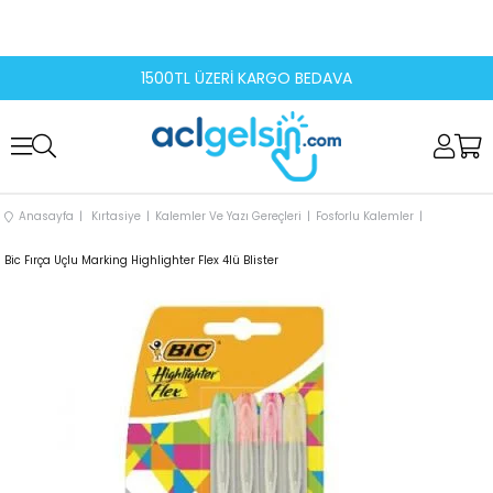
1500TL ÜZERİ KARGO BEDAVA
Anasayfa
Kırtasiye
Kalemler Ve Yazı Gereçleri
Fosforlu Kalemler
Bic Fırça Uçlu Marking Highlighter Flex 4lü Blister