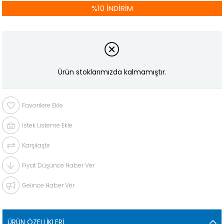
%
10
İNDIRIM
Ürün stoklarımızda kalmamıştır.
Favorilere Ekle
İstek Listeme Ekle
Karşılaştır
Fiyat Düşünce Haber Ver
Gelince Haber Ver
ÜRÜN ÖZELLIKLERI