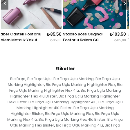
₺85,50
Stabilo Boss Original
₺103,50
Stabilo Boss Original
Fosforlu Kalem Gül
Fosforlu Kalem Buzlu
₺95,00
₺115,00
Pembe
Fuşya
Etiketler
Bic Fırça
Bic Fırça Uçlu
Bic Fırça Uçlu Marking
Bic Fırça Uçlu
,
,
,
Marking Highlighter
Bic Fırça Uçlu Marking Highlighter Flex
Bic
,
,
Fırça Uçlu Marking Highlighter Flex 4lü
Bic Fırça Uçlu Marking
,
Highlighter Flex 4lü Blister
Bic Fırça Uçlu Marking Highlighter
,
Flex Blister
Bic Fırça Uçlu Marking Highlighter 4lü
Bic Fırça Uçlu
,
,
Marking Highlighter 4lü Blister
Bic Fırça Uçlu Marking
,
Highlighter Blister
Bic Fırça Uçlu Marking Flex
Bic Fırça Uçlu
,
,
Marking Flex 4lü
Bic Fırça Uçlu Marking Flex 4lü Blister
Bic Fırça
,
,
Uçlu Marking Flex Blister
Bic Fırça Uçlu Marking 4lü
Bic Fırça
,
,