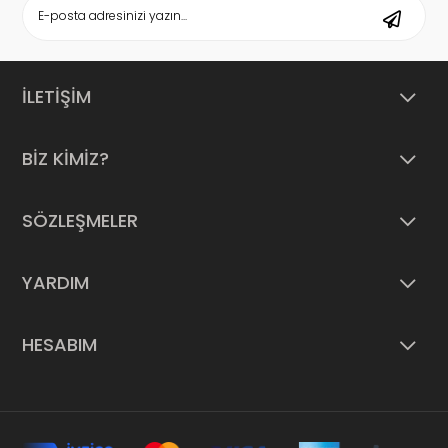
İLETİŞİM
BİZ KİMİZ?
SÖZLEŞMELER
YARDIM
HESABIM