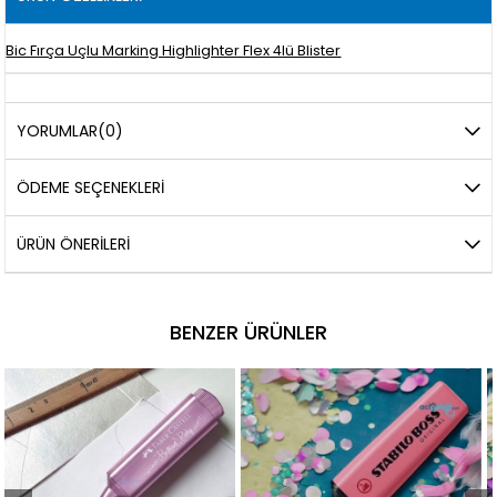
Bic Fırça Uçlu Marking Highlighter Flex 4lü Blister
YORUMLAR
(0)
ÖDEME SEÇENEKLERI
ÜRÜN ÖNERILERI
BENZER ÜRÜNLER