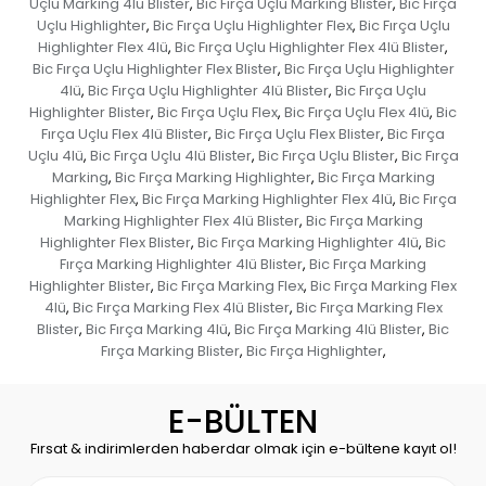
Uçlu Marking 4lü Blister
Bic Fırça Uçlu Marking Blister
Bic Fırça
,
,
Uçlu Highlighter
Bic Fırça Uçlu Highlighter Flex
Bic Fırça Uçlu
,
,
Highlighter Flex 4lü
Bic Fırça Uçlu Highlighter Flex 4lü Blister
,
,
Bic Fırça Uçlu Highlighter Flex Blister
Bic Fırça Uçlu Highlighter
,
4lü
Bic Fırça Uçlu Highlighter 4lü Blister
Bic Fırça Uçlu
,
,
Highlighter Blister
Bic Fırça Uçlu Flex
Bic Fırça Uçlu Flex 4lü
Bic
,
,
,
Fırça Uçlu Flex 4lü Blister
Bic Fırça Uçlu Flex Blister
Bic Fırça
,
,
Uçlu 4lü
Bic Fırça Uçlu 4lü Blister
Bic Fırça Uçlu Blister
Bic Fırça
,
,
,
Marking
Bic Fırça Marking Highlighter
Bic Fırça Marking
,
,
Highlighter Flex
Bic Fırça Marking Highlighter Flex 4lü
Bic Fırça
,
,
Marking Highlighter Flex 4lü Blister
Bic Fırça Marking
,
Highlighter Flex Blister
Bic Fırça Marking Highlighter 4lü
Bic
,
,
Fırça Marking Highlighter 4lü Blister
Bic Fırça Marking
,
Highlighter Blister
Bic Fırça Marking Flex
Bic Fırça Marking Flex
,
,
4lü
Bic Fırça Marking Flex 4lü Blister
Bic Fırça Marking Flex
,
,
Blister
Bic Fırça Marking 4lü
Bic Fırça Marking 4lü Blister
Bic
,
,
,
Fırça Marking Blister
Bic Fırça Highlighter
,
,
E-BÜLTEN
Fırsat & indirimlerden haberdar olmak için e-bültene kayıt ol!