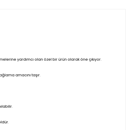
lerine yardımcı olan özel bir ürün olarak öne çıkıyor.
sağlama amacını taşır.
labilir.
ldür.