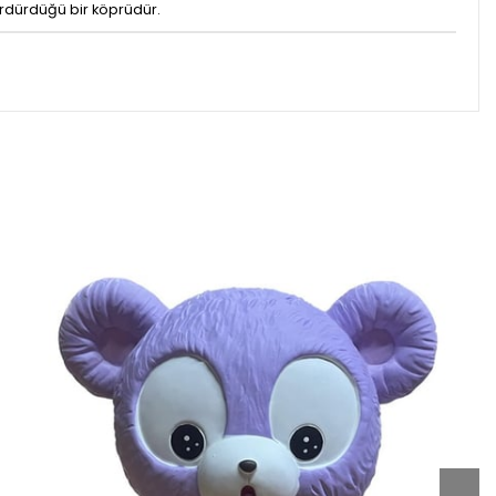
sürdürdüğü bir köprüdür.