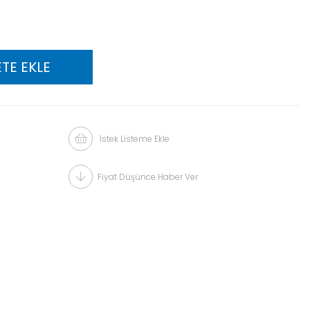
İstek Listeme Ekle
Fiyat Düşünce Haber Ver