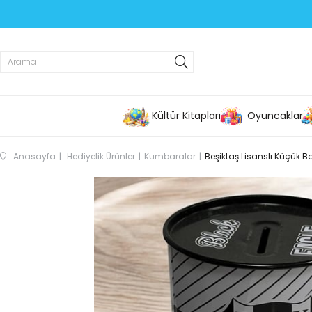
Kültür Kitapları
Oyuncaklar
Anasayfa
Hediyelik Ürünler
Kumbaralar
Beşiktaş Lisanslı Küçük 