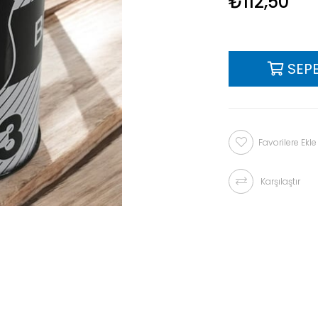
₺112,50
Favorilere Ekle
Karşılaştır