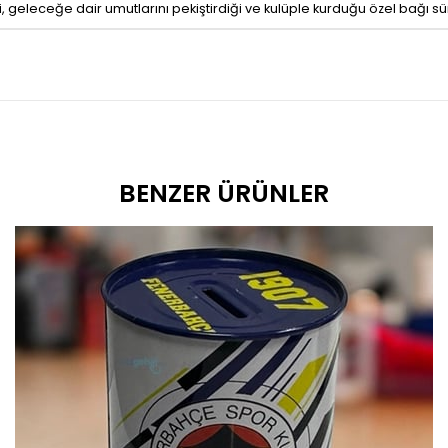
diği, geleceğe dair umutlarını pekiştirdiği ve kulüple kurduğu özel bağı 
BENZER ÜRÜNLER