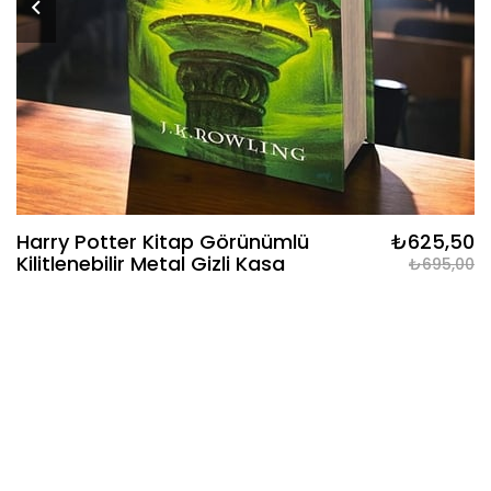
Harry Potter Kitap Görünümlü
₺625,50
Kilitlenebilir Metal Gizli Kasa
₺695,00