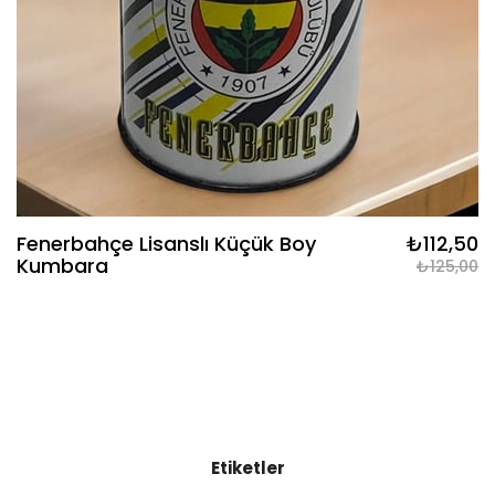
Fenerbahçe Lisanslı Küçük Boy
₺112,50
Kumbara
₺125,00
Etiketler