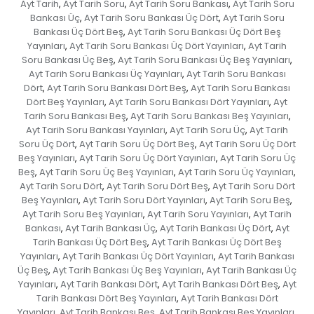
Ayt Tarih
Ayt Tarih Soru
Ayt Tarih Soru Bankası
Ayt Tarih Soru
,
,
,
Bankası Üç
Ayt Tarih Soru Bankası Üç Dört
Ayt Tarih Soru
,
,
Bankası Üç Dört Beş
Ayt Tarih Soru Bankası Üç Dört Beş
,
Yayınları
Ayt Tarih Soru Bankası Üç Dört Yayınları
Ayt Tarih
,
,
Soru Bankası Üç Beş
Ayt Tarih Soru Bankası Üç Beş Yayınları
,
,
Ayt Tarih Soru Bankası Üç Yayınları
Ayt Tarih Soru Bankası
,
Dört
Ayt Tarih Soru Bankası Dört Beş
Ayt Tarih Soru Bankası
,
,
Dört Beş Yayınları
Ayt Tarih Soru Bankası Dört Yayınları
Ayt
,
,
Tarih Soru Bankası Beş
Ayt Tarih Soru Bankası Beş Yayınları
,
,
Ayt Tarih Soru Bankası Yayınları
Ayt Tarih Soru Üç
Ayt Tarih
,
,
Soru Üç Dört
Ayt Tarih Soru Üç Dört Beş
Ayt Tarih Soru Üç Dört
,
,
Beş Yayınları
Ayt Tarih Soru Üç Dört Yayınları
Ayt Tarih Soru Üç
,
,
Beş
Ayt Tarih Soru Üç Beş Yayınları
Ayt Tarih Soru Üç Yayınları
,
,
,
Ayt Tarih Soru Dört
Ayt Tarih Soru Dört Beş
Ayt Tarih Soru Dört
,
,
Beş Yayınları
Ayt Tarih Soru Dört Yayınları
Ayt Tarih Soru Beş
,
,
,
Ayt Tarih Soru Beş Yayınları
Ayt Tarih Soru Yayınları
Ayt Tarih
,
,
Bankası
Ayt Tarih Bankası Üç
Ayt Tarih Bankası Üç Dört
Ayt
,
,
,
Tarih Bankası Üç Dört Beş
Ayt Tarih Bankası Üç Dört Beş
,
Yayınları
Ayt Tarih Bankası Üç Dört Yayınları
Ayt Tarih Bankası
,
,
Üç Beş
Ayt Tarih Bankası Üç Beş Yayınları
Ayt Tarih Bankası Üç
,
,
Yayınları
Ayt Tarih Bankası Dört
Ayt Tarih Bankası Dört Beş
Ayt
,
,
,
Tarih Bankası Dört Beş Yayınları
Ayt Tarih Bankası Dört
,
Yayınları
Ayt Tarih Bankası Beş
Ayt Tarih Bankası Beş Yayınları
,
,
,