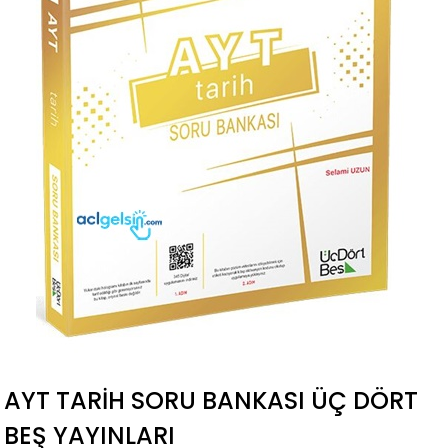
AYT TARIH SORU BANKASI ÜÇ DÖRT
BEŞ YAYINLARI