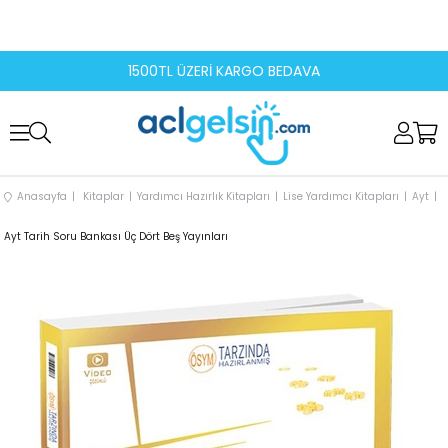
1500TL ÜZERİ KARGO BEDAVA
Anasayfa
Kitaplar
Yardımcı Hazırlık Kitapları
Lise Yardımcı Kitapları
Ayt
Ayt Tarih Soru Bankası Üç Dört Beş Yayınları