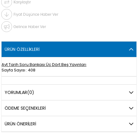
Karşılaştır
Fiyat Düşünce Haber Ver
Gelince Haber Ver
ÜRÜN ÖZELLIKLERI
Ayt Tarih Soru Bankası Üç Dört Beş Yayınları
Sayfa Sayısı : 408
YORUMLAR
(0)
ÖDEME SEÇENEKLERI
ÜRÜN ÖNERILERI