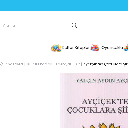
Kültür Kitapları
Oyuncaklar
Anasayfa
Kültür Kitapları
Edebiyat
Şiir
Ayçiçek’ten Çocuklara Şiir