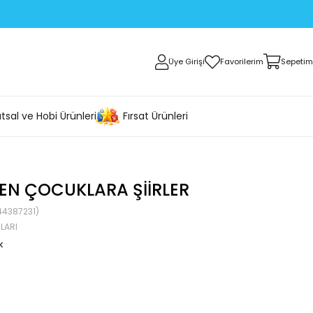
Üye Girişi
Favorilerim
Sepetim
tsal ve Hobi Ürünleri
Fırsat Ürünleri
EN ÇOCUKLARA ŞIIRLER
4387231)
LARI
k