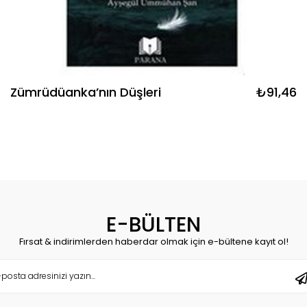
Zümrüdüanka’nın Düşleri
₺91,46
E-BÜLTEN
Fırsat & indirimlerden haberdar olmak için e-bültene kayıt ol!