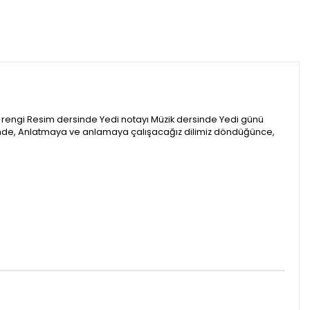
Yedi rengi Resim dersinde Yedi notayı Müzik dersinde Yedi günü
dersinde, Anlatmaya ve anlamaya çalışacağız dilimiz döndüğünce,