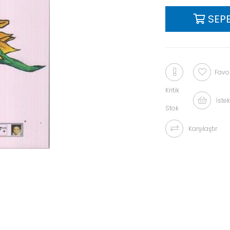
Favor
Kritik
İstek
Stok
Karşılaştır