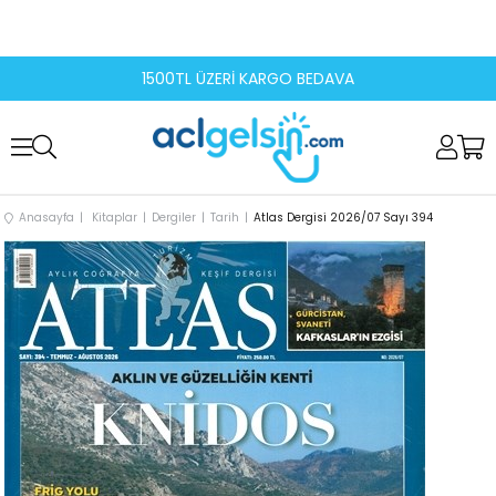
1500TL ÜZERİ KARGO BEDAVA
Anasayfa
Kitaplar
Dergiler
Tarih
Atlas Dergisi 2026/07 Sayı 394