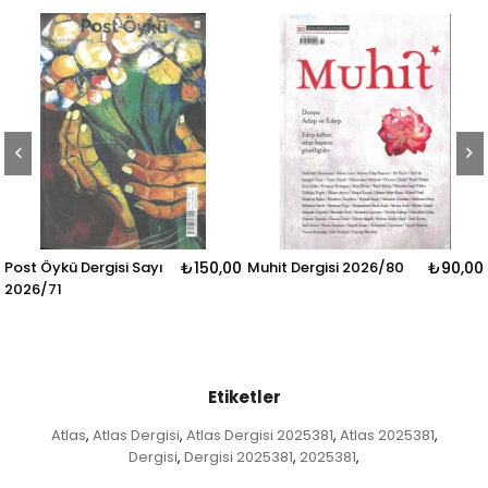
ü Dergisi Sayı
₺150,00
Muhit Dergisi 2026/80
₺90,00
Aktüel Ta
2026/18
Etiketler
Atlas
Atlas Dergisi
Atlas Dergisi 2025381
Atlas 2025381
,
,
,
,
Dergisi
Dergisi 2025381
2025381
,
,
,