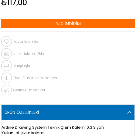
₺117,00
%
10
İNDIRIM
Favorilere Ekle
İstek Listeme Ekle
Karşılaştır
Fiyat Düşünce Haber Ver
Gelince Haber Ver
ÜRÜN ÖZELLIKLERI
Artline Drawing System Teknik Çizim Kalemi 0.3 Siyah
Kullan-at çizim kalemi