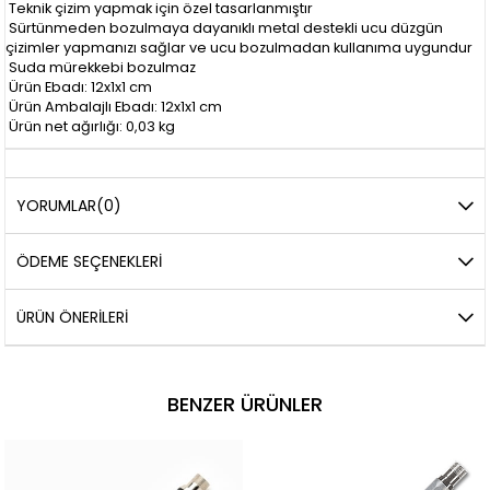
Teknik çizim yapmak için özel tasarlanmıştır
Sürtünmeden bozulmaya dayanıklı metal destekli ucu düzgün
çizimler yapmanızı sağlar ve ucu bozulmadan kullanıma uygundur
Suda mürekkebi bozulmaz
Ürün Ebadı: 12x1x1 cm
Ürün Ambalajlı Ebadı: 12x1x1 cm
Ürün net ağırlığı: 0,03 kg
YORUMLAR
(0)
ÖDEME SEÇENEKLERI
ÜRÜN ÖNERILERI
BENZER ÜRÜNLER