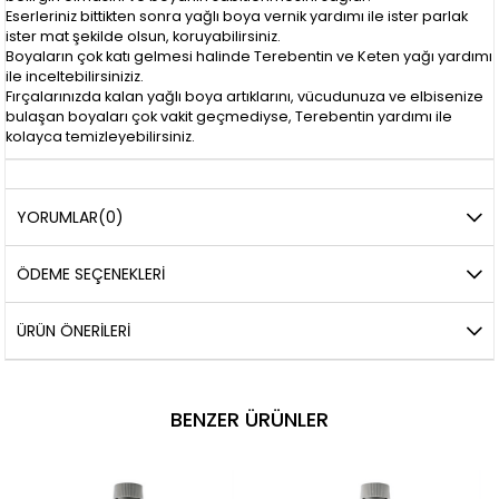
Eserleriniz bittikten sonra yağlı boya vernik yardımı ile ister parlak
ister mat şekilde olsun, koruyabilirsiniz.
Boyaların çok katı gelmesi halinde Terebentin ve Keten yağı yardımı
ile inceltebilirsiniziz.
Fırçalarınızda kalan yağlı boya artıklarını, vücudunuza ve elbisenize
bulaşan boyaları çok vakit geçmediyse, Terebentin yardımı ile
kolayca temizleyebilirsiniz.
YORUMLAR
(0)
ÖDEME SEÇENEKLERI
ÜRÜN ÖNERILERI
BENZER ÜRÜNLER