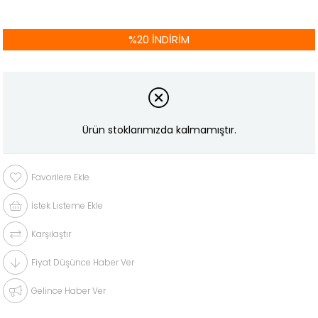
%
20
İNDIRIM
Ürün stoklarımızda kalmamıştır.
Favorilere Ekle
İstek Listeme Ekle
Karşılaştır
Fiyat Düşünce Haber Ver
Gelince Haber Ver