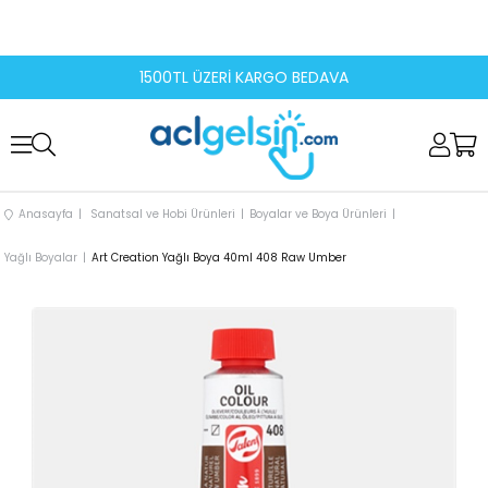
1500TL ÜZERİ KARGO BEDAVA
Anasayfa
Sanatsal ve Hobi Ürünleri
Boyalar ve Boya Ürünleri
Yağlı Boyalar
Art Creation Yağlı Boya 40ml 408 Raw Umber