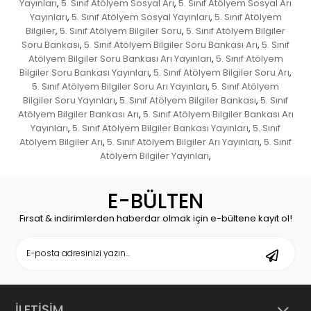
Yayınları
5. Sınıf Atölyem Sosyal Arı
5. Sınıf Atölyem Sosyal Arı
,
,
Yayınları
5. Sınıf Atölyem Sosyal Yayınları
5. Sınıf Atölyem
,
,
Bilgiler
5. Sınıf Atölyem Bilgiler Soru
5. Sınıf Atölyem Bilgiler
,
,
Soru Bankası
5. Sınıf Atölyem Bilgiler Soru Bankası Arı
5. Sınıf
,
,
Atölyem Bilgiler Soru Bankası Arı Yayınları
5. Sınıf Atölyem
,
Bilgiler Soru Bankası Yayınları
5. Sınıf Atölyem Bilgiler Soru Arı
,
,
5. Sınıf Atölyem Bilgiler Soru Arı Yayınları
5. Sınıf Atölyem
,
Bilgiler Soru Yayınları
5. Sınıf Atölyem Bilgiler Bankası
5. Sınıf
,
,
Atölyem Bilgiler Bankası Arı
5. Sınıf Atölyem Bilgiler Bankası Arı
,
Yayınları
5. Sınıf Atölyem Bilgiler Bankası Yayınları
5. Sınıf
,
,
Atölyem Bilgiler Arı
5. Sınıf Atölyem Bilgiler Arı Yayınları
5. Sınıf
,
,
Atölyem Bilgiler Yayınları
,
E-BÜLTEN
Fırsat & indirimlerden haberdar olmak için e-bültene kayıt ol!
İLETİŞİM