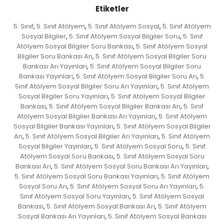
Etiketler
5. Sınıf
5. Sınıf Atölyem
5. Sınıf Atölyem Sosyal
5. Sınıf Atölyem
,
,
,
Sosyal Bilgiler
5. Sınıf Atölyem Sosyal Bilgiler Soru
5. Sınıf
,
,
Atölyem Sosyal Bilgiler Soru Bankası
5. Sınıf Atölyem Sosyal
,
Bilgiler Soru Bankası Arı
5. Sınıf Atölyem Sosyal Bilgiler Soru
,
Bankası Arı Yayınları
5. Sınıf Atölyem Sosyal Bilgiler Soru
,
Bankası Yayınları
5. Sınıf Atölyem Sosyal Bilgiler Soru Arı
5.
,
,
Sınıf Atölyem Sosyal Bilgiler Soru Arı Yayınları
5. Sınıf Atölyem
,
Sosyal Bilgiler Soru Yayınları
5. Sınıf Atölyem Sosyal Bilgiler
,
Bankası
5. Sınıf Atölyem Sosyal Bilgiler Bankası Arı
5. Sınıf
,
,
Atölyem Sosyal Bilgiler Bankası Arı Yayınları
5. Sınıf Atölyem
,
Sosyal Bilgiler Bankası Yayınları
5. Sınıf Atölyem Sosyal Bilgiler
,
Arı
5. Sınıf Atölyem Sosyal Bilgiler Arı Yayınları
5. Sınıf Atölyem
,
,
Sosyal Bilgiler Yayınları
5. Sınıf Atölyem Sosyal Soru
5. Sınıf
,
,
Atölyem Sosyal Soru Bankası
5. Sınıf Atölyem Sosyal Soru
,
Bankası Arı
5. Sınıf Atölyem Sosyal Soru Bankası Arı Yayınları
,
,
5. Sınıf Atölyem Sosyal Soru Bankası Yayınları
5. Sınıf Atölyem
,
Sosyal Soru Arı
5. Sınıf Atölyem Sosyal Soru Arı Yayınları
5.
,
,
Sınıf Atölyem Sosyal Soru Yayınları
5. Sınıf Atölyem Sosyal
,
Bankası
5. Sınıf Atölyem Sosyal Bankası Arı
5. Sınıf Atölyem
,
,
Sosyal Bankası Arı Yayınları
5. Sınıf Atölyem Sosyal Bankası
,