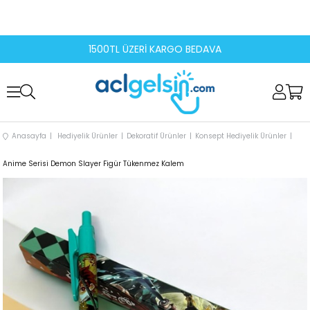
1500TL ÜZERİ KARGO BEDAVA
Anasayfa
Hediyelik Ürünler
Dekoratif Ürünler
Konsept Hediyelik Ürünler
Anime Serisi Demon Slayer Figür Tükenmez Kalem