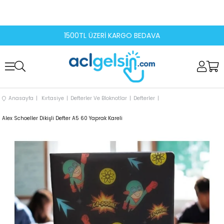
1500TL ÜZERİ KARGO BEDAVA
Anasayfa
Kırtasiye
Defterler Ve Bloknotlar
Defterler
Alex Schoeller Dikişli Defter A5 60 Yaprak Kareli