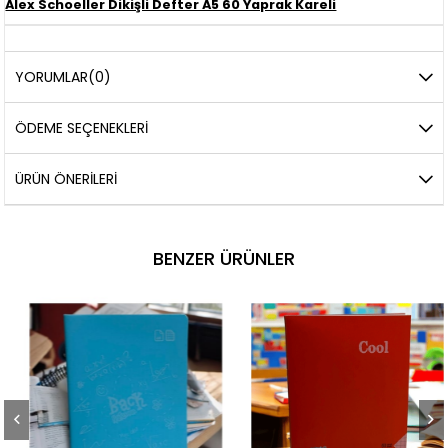
Alex Schoeller Dikişli Defter A5 60 Yaprak Kareli
YORUMLAR
(0)
ÖDEME SEÇENEKLERI
ÜRÜN ÖNERILERI
BENZER ÜRÜNLER