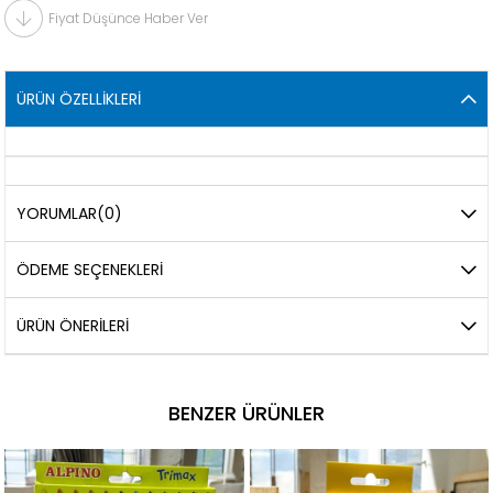
Fiyat Düşünce Haber Ver
ÜRÜN ÖZELLIKLERI
YORUMLAR
(0)
ÖDEME SEÇENEKLERI
ÜRÜN ÖNERILERI
BENZER ÜRÜNLER