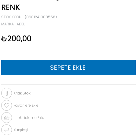
RENK
STOK KODU
(8681241088556)
MARKA
:
ADEL
₺200,00
Kritik Stok
Favorilere Ekle
İstek Listeme Ekle
Karşılaştır