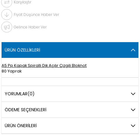
Karşılaştır
Fiyat Düşünce Haber Ver
Gelince Haber Ver
ÜRÜN ÖZELLIKLERI
A5 Pp Kapak Spiralli Dik Açılır Çizgili Bloknot
80 Yaprak
YORUMLAR
(0)
ÖDEME SEÇENEKLERI
ÜRÜN ÖNERILERI