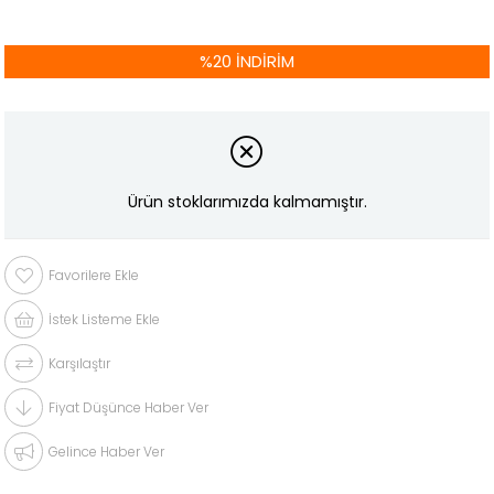
%
20
İNDIRIM
Ürün stoklarımızda kalmamıştır.
Favorilere Ekle
İstek Listeme Ekle
Karşılaştır
Fiyat Düşünce Haber Ver
Gelince Haber Ver