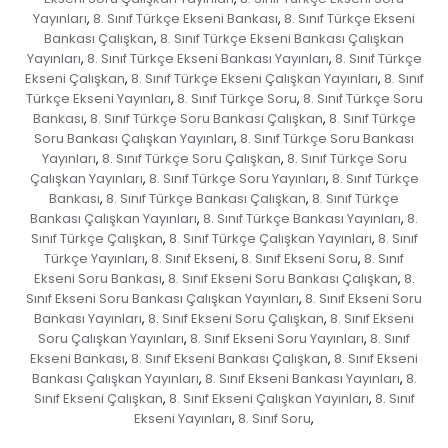
Yayınları
8. Sınıf Türkçe Ekseni Bankası
8. Sınıf Türkçe Ekseni
,
,
Bankası Çalışkan
8. Sınıf Türkçe Ekseni Bankası Çalışkan
,
Yayınları
8. Sınıf Türkçe Ekseni Bankası Yayınları
8. Sınıf Türkçe
,
,
Ekseni Çalışkan
8. Sınıf Türkçe Ekseni Çalışkan Yayınları
8. Sınıf
,
,
Türkçe Ekseni Yayınları
8. Sınıf Türkçe Soru
8. Sınıf Türkçe Soru
,
,
Bankası
8. Sınıf Türkçe Soru Bankası Çalışkan
8. Sınıf Türkçe
,
,
Soru Bankası Çalışkan Yayınları
8. Sınıf Türkçe Soru Bankası
,
Yayınları
8. Sınıf Türkçe Soru Çalışkan
8. Sınıf Türkçe Soru
,
,
Çalışkan Yayınları
8. Sınıf Türkçe Soru Yayınları
8. Sınıf Türkçe
,
,
Bankası
8. Sınıf Türkçe Bankası Çalışkan
8. Sınıf Türkçe
,
,
Bankası Çalışkan Yayınları
8. Sınıf Türkçe Bankası Yayınları
8.
,
,
Sınıf Türkçe Çalışkan
8. Sınıf Türkçe Çalışkan Yayınları
8. Sınıf
,
,
Türkçe Yayınları
8. Sınıf Ekseni
8. Sınıf Ekseni Soru
8. Sınıf
,
,
,
Ekseni Soru Bankası
8. Sınıf Ekseni Soru Bankası Çalışkan
8.
,
,
Sınıf Ekseni Soru Bankası Çalışkan Yayınları
8. Sınıf Ekseni Soru
,
Bankası Yayınları
8. Sınıf Ekseni Soru Çalışkan
8. Sınıf Ekseni
,
,
Soru Çalışkan Yayınları
8. Sınıf Ekseni Soru Yayınları
8. Sınıf
,
,
Ekseni Bankası
8. Sınıf Ekseni Bankası Çalışkan
8. Sınıf Ekseni
,
,
Bankası Çalışkan Yayınları
8. Sınıf Ekseni Bankası Yayınları
8.
,
,
Sınıf Ekseni Çalışkan
8. Sınıf Ekseni Çalışkan Yayınları
8. Sınıf
,
,
Ekseni Yayınları
8. Sınıf Soru
,
,