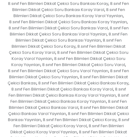
8.sınıf Fen Bilimleri Dikkat Çekici Soru Bankası Koray
8.sınıf Fen
,
Bilimleri Dikkat Çekici Soru Bankası Koray Varol
8.sınıf Fen
,
Bilimleri Dikkat Çekici Soru Bankası Koray Varol Yayınları
,
8.sınıf Fen Bilimleri Dikkat Çekici Soru Bankası Koray Yayınları
,
8.sınıf Fen Bilimleri Dikkat Çekici Soru Bankası Varol
8.sınıf Fen
,
Bilimleri Dikkat Çekici Soru Bankası Varol Yayınları
8.sınıf Fen
,
Bilimleri Dikkat Çekici Soru Bankası Yayınları
8.sınıf Fen
,
Bilimleri Dikkat Çekici Soru Koray
8.sınıf Fen Bilimleri Dikkat
,
Çekici Soru Koray Varol
8.sınıf Fen Bilimleri Dikkat Çekici Soru
,
Koray Varol Yayınları
8.sınıf Fen Bilimleri Dikkat Çekici Soru
,
Koray Yayınları
8.sınıf Fen Bilimleri Dikkat Çekici Soru Varol
,
,
8.sınıf Fen Bilimleri Dikkat Çekici Soru Varol Yayınları
8.sınıf Fen
,
Bilimleri Dikkat Çekici Soru Yayınları
8.sınıf Fen Bilimleri Dikkat
,
Çekici Bankası
8.sınıf Fen Bilimleri Dikkat Çekici Bankası Koray
,
,
8.sınıf Fen Bilimleri Dikkat Çekici Bankası Koray Varol
8.sınıf
,
Fen Bilimleri Dikkat Çekici Bankası Koray Varol Yayınları
8.sınıf
,
Fen Bilimleri Dikkat Çekici Bankası Koray Yayınları
8.sınıf Fen
,
Bilimleri Dikkat Çekici Bankası Varol
8.sınıf Fen Bilimleri Dikkat
,
Çekici Bankası Varol Yayınları
8.sınıf Fen Bilimleri Dikkat Çekici
,
Bankası Yayınları
8.sınıf Fen Bilimleri Dikkat Çekici Koray
8.sınıf
,
,
Fen Bilimleri Dikkat Çekici Koray Varol
8.sınıf Fen Bilimleri
,
Dikkat Çekici Koray Varol Yayınları
8.sınıf Fen Bilimleri Dikkat
,