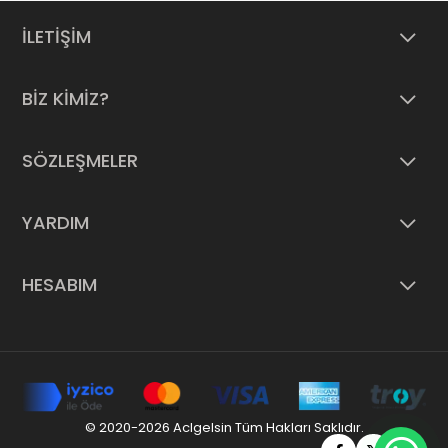
İLETİŞİM
BİZ KİMİZ?
SÖZLEŞMELER
YARDIM
HESABIM
© 2020-2026 Aclgelsin Tüm Hakları Saklıdır.