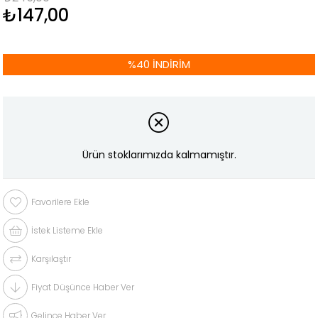
₺147,00
%
40
İNDIRIM
Ürün stoklarımızda kalmamıştır.
Favorilere Ekle
İstek Listeme Ekle
Karşılaştır
Fiyat Düşünce Haber Ver
Gelince Haber Ver