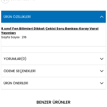
ÜRÜN ÖZELLIKLERI
8.sınıf Fen Bilimleri Dikkat Çekici Soru Bankası Koray Varol
Yayınları
Sayfa Sayısı : 216
YORUMLAR
(0)
ÖDEME SEÇENEKLERI
ÜRÜN ÖNERILERI
BENZER ÜRÜNLER