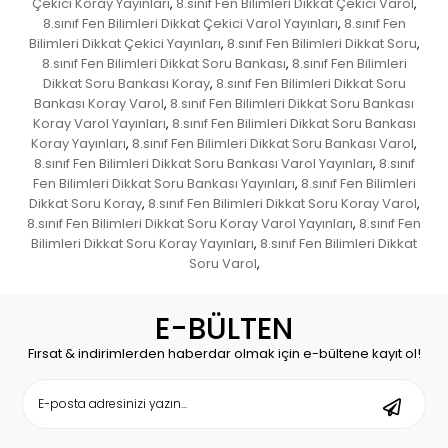
Çekici Koray Yayınları
8.sınıf Fen Bilimleri Dikkat Çekici Varol
,
,
8.sınıf Fen Bilimleri Dikkat Çekici Varol Yayınları
8.sınıf Fen
,
Bilimleri Dikkat Çekici Yayınları
8.sınıf Fen Bilimleri Dikkat Soru
,
,
8.sınıf Fen Bilimleri Dikkat Soru Bankası
8.sınıf Fen Bilimleri
,
Dikkat Soru Bankası Koray
8.sınıf Fen Bilimleri Dikkat Soru
,
Bankası Koray Varol
8.sınıf Fen Bilimleri Dikkat Soru Bankası
,
Koray Varol Yayınları
8.sınıf Fen Bilimleri Dikkat Soru Bankası
,
Koray Yayınları
8.sınıf Fen Bilimleri Dikkat Soru Bankası Varol
,
,
8.sınıf Fen Bilimleri Dikkat Soru Bankası Varol Yayınları
8.sınıf
,
Fen Bilimleri Dikkat Soru Bankası Yayınları
8.sınıf Fen Bilimleri
,
Dikkat Soru Koray
8.sınıf Fen Bilimleri Dikkat Soru Koray Varol
,
,
8.sınıf Fen Bilimleri Dikkat Soru Koray Varol Yayınları
8.sınıf Fen
,
Bilimleri Dikkat Soru Koray Yayınları
8.sınıf Fen Bilimleri Dikkat
,
Soru Varol
,
E-BÜLTEN
Fırsat & indirimlerden haberdar olmak için e-bültene kayıt ol!