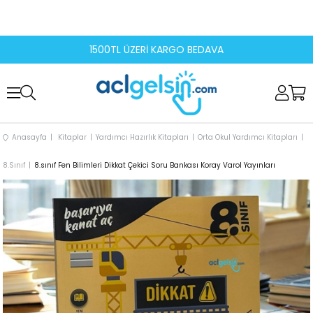
1500TL ÜZERİ KARGO BEDAVA
Anasayfa
Kitaplar
Yardımcı Hazırlık Kitapları
Orta Okul Yardımcı Kitapları
8.Sınıf
8.sınıf Fen Bilimleri Dikkat Çekici Soru Bankası Koray Varol Yayınları