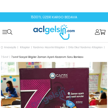
1500TL ÜZERİ KARGO BEDAVA
Anasayfa
Kitaplar
Yardımcı Hazırlık Kitapları
Orta Okul Yardımcı Kitapları
7.Sınıf
7.sınıf Sosyal Bilgiler Zaman Ayarlı Kazanım Soru Bankası