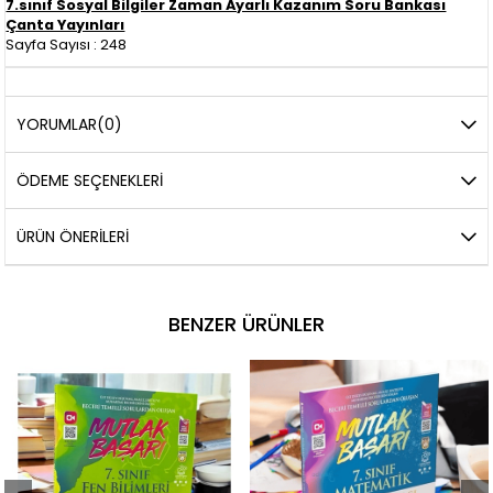
7.sınıf Sosyal Bilgiler Zaman Ayarlı Kazanım Soru Bankası
Çanta Yayınları
Sayfa Sayısı : 248
YORUMLAR
(0)
ÖDEME SEÇENEKLERI
ÜRÜN ÖNERILERI
BENZER ÜRÜNLER