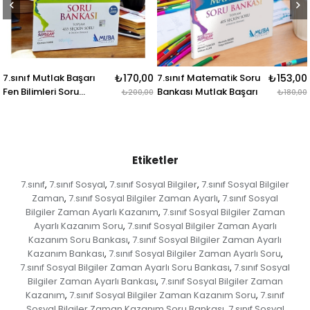
ıf Mutlak Başarı
₺170,00
7.sınıf Matematik Soru
₺153,00
7.sın
ilimleri Soru
Bankası Mutlak Başarı
Başar
₺200,00
₺180,00
ası Muba Yayınları
Muba 
Etiketler
7.sınıf
7.sınıf Sosyal
7.sınıf Sosyal Bilgiler
7.sınıf Sosyal Bilgiler
,
,
,
Zaman
7.sınıf Sosyal Bilgiler Zaman Ayarlı
7.sınıf Sosyal
,
,
Bilgiler Zaman Ayarlı Kazanım
7.sınıf Sosyal Bilgiler Zaman
,
Ayarlı Kazanım Soru
7.sınıf Sosyal Bilgiler Zaman Ayarlı
,
Kazanım Soru Bankası
7.sınıf Sosyal Bilgiler Zaman Ayarlı
,
Kazanım Bankası
7.sınıf Sosyal Bilgiler Zaman Ayarlı Soru
,
,
7.sınıf Sosyal Bilgiler Zaman Ayarlı Soru Bankası
7.sınıf Sosyal
,
Bilgiler Zaman Ayarlı Bankası
7.sınıf Sosyal Bilgiler Zaman
,
Kazanım
7.sınıf Sosyal Bilgiler Zaman Kazanım Soru
7.sınıf
,
,
Sosyal Bilgiler Zaman Kazanım Soru Bankası
7.sınıf Sosyal
,