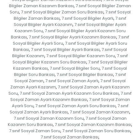
Bilgiler Zaman Kazanım Bankası
7.sınıf Sosyal Bilgiler Zaman
,
Soru
7.sınıf Sosyal Bilgiler Zaman Soru Bankası
7.sınıf Sosyal
,
,
Bilgiler Zaman Bankası
7.sınıf Sosyal Bilgiler Ayarlı
7.sınıf
,
,
Sosyal Bilgiler Ayarlı Kazanım
7.sınıf Sosyal Bilgiler Ayarlı
,
Kazanım Soru
7.sınıf Sosyal Bilgiler Ayarlı Kazanım Soru
,
Bankası
7.sınıf Sosyal Bilgiler Ayarlı Kazanım Bankası
7.sınıf
,
,
Sosyal Bilgiler Ayarlı Soru
7.sınıf Sosyal Bilgiler Ayarlı Soru
,
Bankası
7.sınıf Sosyal Bilgiler Ayarlı Bankası
7.sınıf Sosyal
,
,
Bilgiler Kazanım
7.sınıf Sosyal Bilgiler Kazanım Soru
7.sınıf
,
,
Sosyal Bilgiler Kazanım Soru Bankası
7.sınıf Sosyal Bilgiler
,
Kazanım Bankası
7.sınıf Sosyal Bilgiler Soru
7.sınıf Sosyal
,
,
Bilgiler Soru Bankası
7.sınıf Sosyal Bilgiler Bankası
7.sınıf
,
,
Sosyal Zaman
7.sınıf Sosyal Zaman Ayarlı
7.sınıf Sosyal
,
,
Zaman Ayarlı Kazanım
7.sınıf Sosyal Zaman Ayarlı Kazanım
,
Soru
7.sınıf Sosyal Zaman Ayarlı Kazanım Soru Bankası
7.sınıf
,
,
Sosyal Zaman Ayarlı Kazanım Bankası
7.sınıf Sosyal Zaman
,
Ayarlı Soru
7.sınıf Sosyal Zaman Ayarlı Soru Bankası
7.sınıf
,
,
Sosyal Zaman Ayarlı Bankası
7.sınıf Sosyal Zaman Kazanım
,
,
7.sınıf Sosyal Zaman Kazanım Soru
7.sınıf Sosyal Zaman
,
Kazanım Soru Bankası
7.sınıf Sosyal Zaman Kazanım Bankası
,
,
7.sınıf Sosyal Zaman Soru
7.sınıf Sosyal Zaman Soru Bankası
,
,
7.sınıf Sosyal Zaman Bankası
,