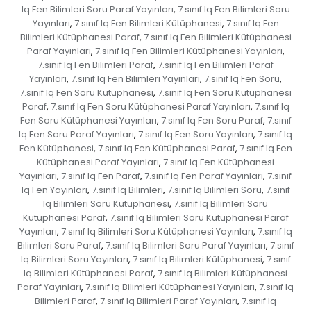
Iq Fen Bilimleri Soru Paraf Yayınları
7.sınıf Iq Fen Bilimleri Soru
,
Yayınları
7.sınıf Iq Fen Bilimleri Kütüphanesi
7.sınıf Iq Fen
,
,
Bilimleri Kütüphanesi Paraf
7.sınıf Iq Fen Bilimleri Kütüphanesi
,
Paraf Yayınları
7.sınıf Iq Fen Bilimleri Kütüphanesi Yayınları
,
,
7.sınıf Iq Fen Bilimleri Paraf
7.sınıf Iq Fen Bilimleri Paraf
,
Yayınları
7.sınıf Iq Fen Bilimleri Yayınları
7.sınıf Iq Fen Soru
,
,
,
7.sınıf Iq Fen Soru Kütüphanesi
7.sınıf Iq Fen Soru Kütüphanesi
,
Paraf
7.sınıf Iq Fen Soru Kütüphanesi Paraf Yayınları
7.sınıf Iq
,
,
Fen Soru Kütüphanesi Yayınları
7.sınıf Iq Fen Soru Paraf
7.sınıf
,
,
Iq Fen Soru Paraf Yayınları
7.sınıf Iq Fen Soru Yayınları
7.sınıf Iq
,
,
Fen Kütüphanesi
7.sınıf Iq Fen Kütüphanesi Paraf
7.sınıf Iq Fen
,
,
Kütüphanesi Paraf Yayınları
7.sınıf Iq Fen Kütüphanesi
,
Yayınları
7.sınıf Iq Fen Paraf
7.sınıf Iq Fen Paraf Yayınları
7.sınıf
,
,
,
Iq Fen Yayınları
7.sınıf Iq Bilimleri
7.sınıf Iq Bilimleri Soru
7.sınıf
,
,
,
Iq Bilimleri Soru Kütüphanesi
7.sınıf Iq Bilimleri Soru
,
Kütüphanesi Paraf
7.sınıf Iq Bilimleri Soru Kütüphanesi Paraf
,
Yayınları
7.sınıf Iq Bilimleri Soru Kütüphanesi Yayınları
7.sınıf Iq
,
,
Bilimleri Soru Paraf
7.sınıf Iq Bilimleri Soru Paraf Yayınları
7.sınıf
,
,
Iq Bilimleri Soru Yayınları
7.sınıf Iq Bilimleri Kütüphanesi
7.sınıf
,
,
Iq Bilimleri Kütüphanesi Paraf
7.sınıf Iq Bilimleri Kütüphanesi
,
Paraf Yayınları
7.sınıf Iq Bilimleri Kütüphanesi Yayınları
7.sınıf Iq
,
,
Bilimleri Paraf
7.sınıf Iq Bilimleri Paraf Yayınları
7.sınıf Iq
,
,