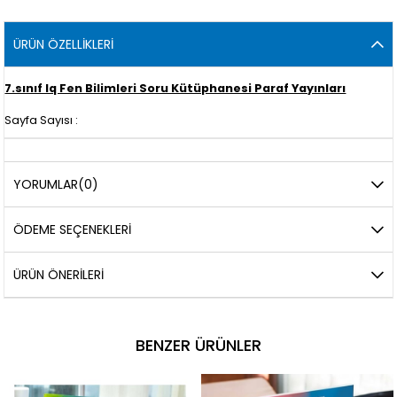
ÜRÜN ÖZELLIKLERI
7.sınıf Iq Fen Bilimleri Soru Kütüphanesi Paraf Yayınları
Sayfa Sayısı :
YORUMLAR
(0)
ÖDEME SEÇENEKLERI
ÜRÜN ÖNERILERI
BENZER ÜRÜNLER