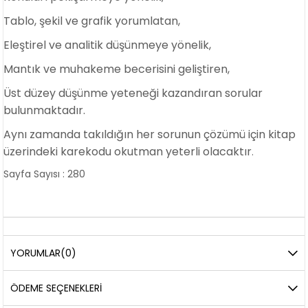
Tablo, şekil ve grafik yorumlatan,
Eleştirel ve analitik düşünmeye yönelik,
Mantık ve muhakeme becerisini geliştiren,
Üst düzey düşünme yeteneği kazandıran sorular
bulunmaktadır.
Aynı zamanda takıldığın her sorunun çözümü için kitap
üzerindeki karekodu okutman yeterli olacaktır
.
Sayfa Sayısı : 280
YORUMLAR
(0)
ÖDEME SEÇENEKLERI