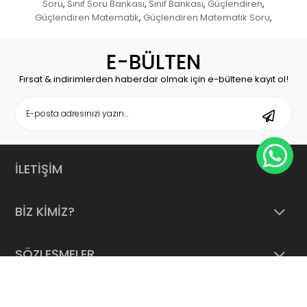
Soru
Sınıf Soru Bankası
Sınıf Bankası
Güçlendiren
,
,
,
,
Güçlendiren Matematik
Güçlendiren Matematik Soru
,
,
E-BÜLTEN
Fırsat & indirimlerden haberdar olmak için e-bültene kayıt ol!
İLETİŞİM
BİZ KİMİZ?
SÖZLEŞMELER
YARDIM