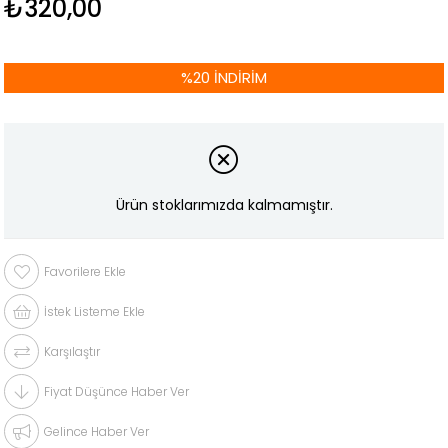
₺320,00
%
20
İNDIRIM
Ürün stoklarımızda kalmamıştır.
Favorilere Ekle
İstek Listeme Ekle
Karşılaştır
Fiyat Düşünce Haber Ver
Gelince Haber Ver