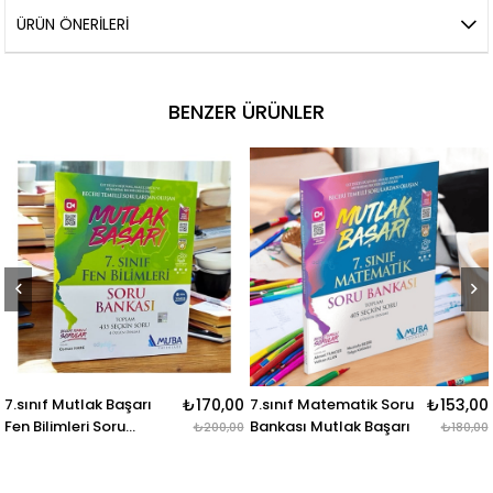
ÜRÜN ÖNERILERI
BENZER ÜRÜNLER
7.sınıf Mutlak Başarı
₺170,00
7.sınıf Matematik Soru
₺153,00
Fen Bilimleri Soru
Bankası Mutlak Başarı
₺200,00
₺180,00
Bankası Muba Yayınları