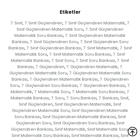
Etiketler
7. Sınıf
7. Sınıf Güçlendiren
7. Sınıf Güçlendiren Matematik
7.
,
,
,
Sınıf Güçlendiren Matematik Soru
7. Sınıf Güçlendiren
,
Matematik Soru Bankası
7. Sınıf Güçlendiren Matematik
,
Bankası
7. Sınıf Güçlendiren Soru
7. Sınıf Güçlendiren Soru
,
,
Bankası
7. Sınıf Güçlendiren Bankası
7. Sınıf Matematik
7. Sınıf
,
,
,
Matematik Soru
7. Sınıf Matematik Soru Bankası
7. Sınıf
,
,
Matematik Bankası
7. Sınıf Soru
7. Sınıf Soru Bankası
7. Sınıf
,
,
,
Bankası
7. Güçlendiren
7. Güçlendiren Matematik
7.
,
,
,
Güçlendiren Matematik Soru
7. Güçlendiren Matematik Soru
,
Bankası
7. Güçlendiren Matematik Bankası
7. Güçlendiren
,
,
Soru
7. Güçlendiren Soru Bankası
7. Güçlendiren Bankası
7.
,
,
,
Matematik
7. Matematik Soru
7. Matematik Soru Bankası
7.
,
,
,
Matematik Bankası
7. Soru
7. Soru Bankası
7. Bankası
Sınıf
,
,
,
,
,
Sınıf Güçlendiren
Sınıf Güçlendiren Matematik
Sınıf
,
,
Güçlendiren Matematik Soru
Sınıf Güçlendiren Matematik
,
Soru Bankası
Sınıf Güçlendiren Matematik Bankası
Sınıf
,
,
Güçlendiren Soru
Sınıf Güçlendiren Soru Bankası
Sınıf
,
,
Güçlendiren Bankası
Sınıf Matematik
Sınıf Matematik Soru
,
,
,
Sınıf Matematik Soru Bankası
Sınıf Matematik Bankası
Sınıf
,
,