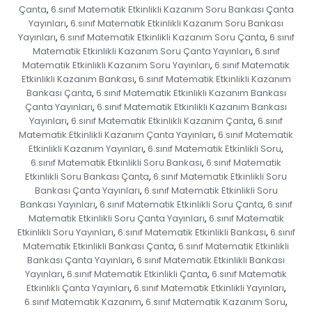
Çanta
6.sınıf Matematik Etkinlikli Kazanım Soru Bankası Çanta
,
Yayınları
6.sınıf Matematik Etkinlikli Kazanım Soru Bankası
,
Yayınları
6.sınıf Matematik Etkinlikli Kazanım Soru Çanta
6.sınıf
,
,
Matematik Etkinlikli Kazanım Soru Çanta Yayınları
6.sınıf
,
Matematik Etkinlikli Kazanım Soru Yayınları
6.sınıf Matematik
,
Etkinlikli Kazanım Bankası
6.sınıf Matematik Etkinlikli Kazanım
,
Bankası Çanta
6.sınıf Matematik Etkinlikli Kazanım Bankası
,
Çanta Yayınları
6.sınıf Matematik Etkinlikli Kazanım Bankası
,
Yayınları
6.sınıf Matematik Etkinlikli Kazanım Çanta
6.sınıf
,
,
Matematik Etkinlikli Kazanım Çanta Yayınları
6.sınıf Matematik
,
Etkinlikli Kazanım Yayınları
6.sınıf Matematik Etkinlikli Soru
,
,
6.sınıf Matematik Etkinlikli Soru Bankası
6.sınıf Matematik
,
Etkinlikli Soru Bankası Çanta
6.sınıf Matematik Etkinlikli Soru
,
Bankası Çanta Yayınları
6.sınıf Matematik Etkinlikli Soru
,
Bankası Yayınları
6.sınıf Matematik Etkinlikli Soru Çanta
6.sınıf
,
,
Matematik Etkinlikli Soru Çanta Yayınları
6.sınıf Matematik
,
Etkinlikli Soru Yayınları
6.sınıf Matematik Etkinlikli Bankası
6.sınıf
,
,
Matematik Etkinlikli Bankası Çanta
6.sınıf Matematik Etkinlikli
,
Bankası Çanta Yayınları
6.sınıf Matematik Etkinlikli Bankası
,
Yayınları
6.sınıf Matematik Etkinlikli Çanta
6.sınıf Matematik
,
,
Etkinlikli Çanta Yayınları
6.sınıf Matematik Etkinlikli Yayınları
,
,
6.sınıf Matematik Kazanım
6.sınıf Matematik Kazanım Soru
,
,