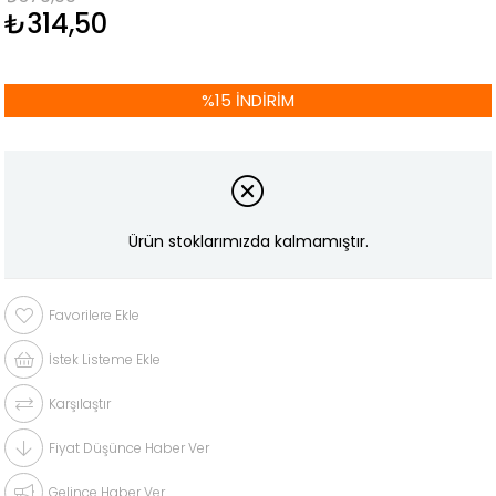
₺314,50
%
15
İNDIRIM
Ürün stoklarımızda kalmamıştır.
Favorilere Ekle
İstek Listeme Ekle
Karşılaştır
Fiyat Düşünce Haber Ver
Gelince Haber Ver