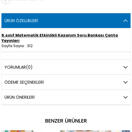
ÜRÜN ÖZELLIKLERI
6.sınıf Matematik Etkinlikli Kazanım Soru Bankası Çanta
Yayınları
Sayfa Sayısı : 312
YORUMLAR
(0)
ÖDEME SEÇENEKLERI
ÜRÜN ÖNERILERI
BENZER ÜRÜNLER