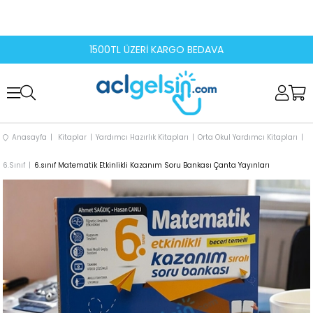
1500TL ÜZERİ KARGO BEDAVA
Anasayfa
Kitaplar
Yardımcı Hazırlık Kitapları
Orta Okul Yardımcı Kitapları
6.Sınıf
6.sınıf Matematik Etkinlikli Kazanım Soru Bankası Çanta Yayınları