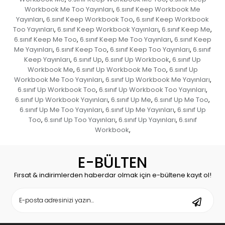
Workbook Me Too Yayınları
6.sınıf Keep Workbook Me
,
Yayınları
6.sınıf Keep Workbook Too
6.sınıf Keep Workbook
,
,
Too Yayınları
6.sınıf Keep Workbook Yayınları
6.sınıf Keep Me
,
,
,
6.sınıf Keep Me Too
6.sınıf Keep Me Too Yayınları
6.sınıf Keep
,
,
Me Yayınları
6.sınıf Keep Too
6.sınıf Keep Too Yayınları
6.sınıf
,
,
,
Keep Yayınları
6.sınıf Up
6.sınıf Up Workbook
6.sınıf Up
,
,
,
Workbook Me
6.sınıf Up Workbook Me Too
6.sınıf Up
,
,
Workbook Me Too Yayınları
6.sınıf Up Workbook Me Yayınları
,
,
6.sınıf Up Workbook Too
6.sınıf Up Workbook Too Yayınları
,
,
6.sınıf Up Workbook Yayınları
6.sınıf Up Me
6.sınıf Up Me Too
,
,
,
6.sınıf Up Me Too Yayınları
6.sınıf Up Me Yayınları
6.sınıf Up
,
,
Too
6.sınıf Up Too Yayınları
6.sınıf Up Yayınları
6.sınıf
,
,
,
Workbook
,
E-BÜLTEN
Fırsat & indirimlerden haberdar olmak için e-bültene kayıt ol!