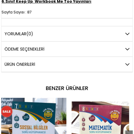
6.Sınıf Keep Up Workbook Me Too Yayınları
Sayfa Sayısı : 87
YORUMLAR
(0)
ÖDEME SEÇENEKLERI
ÜRÜN ÖNERILERI
BENZER ÜRÜNLER