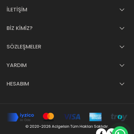
İLETİŞİM
BİZ KİMİZ?
SÖZLEŞMELER
YARDIM
HESABIM
© 2020-2026 Aclgelsin Tüm Hakları Saklıdır.