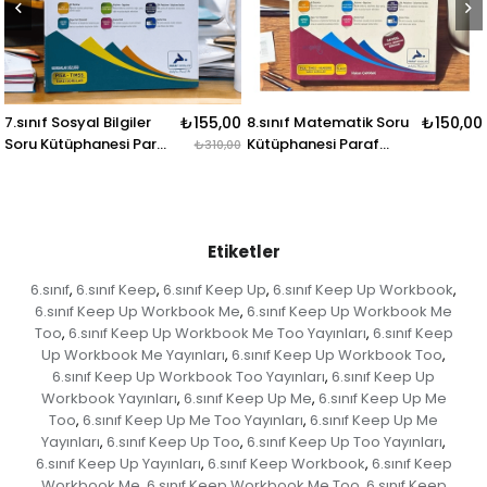
₺155,00
8.sınıf Matematik Soru
₺150,00
8.sınıf İnkılap Tarihi
raf
Kütüphanesi Paraf
Soru Kütüphanesi Par
₺310,00
Yayınları
Yayınları
Etiketler
6.sınıf
6.sınıf Keep
6.sınıf Keep Up
6.sınıf Keep Up Workbook
,
,
,
,
6.sınıf Keep Up Workbook Me
6.sınıf Keep Up Workbook Me
,
Too
6.sınıf Keep Up Workbook Me Too Yayınları
6.sınıf Keep
,
,
Up Workbook Me Yayınları
6.sınıf Keep Up Workbook Too
,
,
6.sınıf Keep Up Workbook Too Yayınları
6.sınıf Keep Up
,
Workbook Yayınları
6.sınıf Keep Up Me
6.sınıf Keep Up Me
,
,
Too
6.sınıf Keep Up Me Too Yayınları
6.sınıf Keep Up Me
,
,
Yayınları
6.sınıf Keep Up Too
6.sınıf Keep Up Too Yayınları
,
,
,
6.sınıf Keep Up Yayınları
6.sınıf Keep Workbook
6.sınıf Keep
,
,
Workbook Me
6.sınıf Keep Workbook Me Too
6.sınıf Keep
,
,