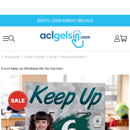
1500TL ÜZERİ KARGO BEDAVA
Anasayfa
Fırsat Ürünleri
Kitap
Hazırlık Kitapları
6.sınıf Keep Up Workbook Me Too Yayınları