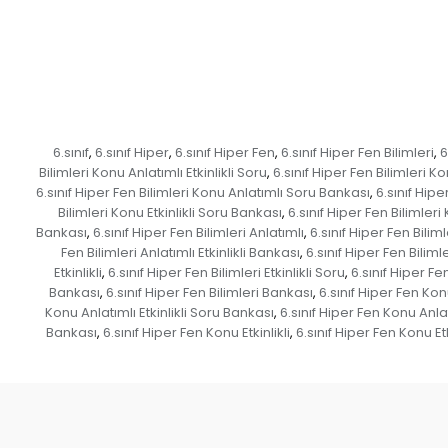
6.sınıf
6.sınıf Hiper
6.sınıf Hiper Fen
6.sınıf Hiper Fen Bilimleri
6
,
,
,
,
Bilimleri Konu Anlatımlı Etkinlikli Soru
6.sınıf Hiper Fen Bilimleri Ko
,
6.sınıf Hiper Fen Bilimleri Konu Anlatımlı Soru Bankası
6.sınıf Hip
,
Bilimleri Konu Etkinlikli Soru Bankası
6.sınıf Hiper Fen Bilimleri
,
Bankası
6.sınıf Hiper Fen Bilimleri Anlatımlı
6.sınıf Hiper Fen Bilimle
,
,
Fen Bilimleri Anlatımlı Etkinlikli Bankası
6.sınıf Hiper Fen Biliml
,
Etkinlikli
6.sınıf Hiper Fen Bilimleri Etkinlikli Soru
6.sınıf Hiper Fen
,
,
Bankası
6.sınıf Hiper Fen Bilimleri Bankası
6.sınıf Hiper Fen Ko
,
,
Konu Anlatımlı Etkinlikli Soru Bankası
6.sınıf Hiper Fen Konu Anlat
,
Bankası
6.sınıf Hiper Fen Konu Etkinlikli
6.sınıf Hiper Fen Konu Etk
,
,