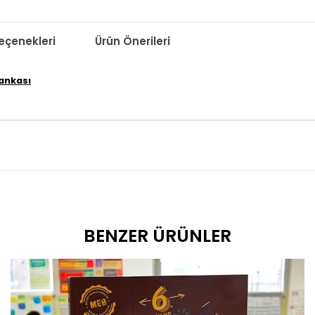
çenekleri
Ürün Önerileri
Bankası
BENZER ÜRÜNLER