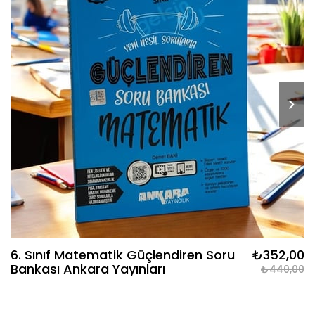
6. Sınıf Matematik Güçlendiren Soru
₺352,00
Bankası Ankara Yayınları
₺440,00