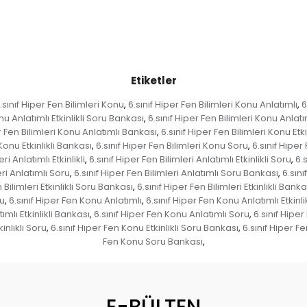
Etiketler
.sınıf Hiper Fen Bilimleri Konu
6.sınıf Hiper Fen Bilimleri Konu Anlatımlı
6
,
,
nu Anlatımlı Etkinlikli Soru Bankası
6.sınıf Hiper Fen Bilimleri Konu Anlatım
,
er Fen Bilimleri Konu Anlatımlı Bankası
6.sınıf Hiper Fen Bilimleri Konu Etkin
,
 Konu Etkinlikli Bankası
6.sınıf Hiper Fen Bilimleri Konu Soru
6.sınıf Hiper
,
,
ri Anlatımlı Etkinlikli
6.sınıf Hiper Fen Bilimleri Anlatımlı Etkinlikli Soru
6.
,
,
eri Anlatımlı Soru
6.sınıf Hiper Fen Bilimleri Anlatımlı Soru Bankası
6.sını
,
,
 Bilimleri Etkinlikli Soru Bankası
6.sınıf Hiper Fen Bilimleri Etkinlikli Banka
,
nu
6.sınıf Hiper Fen Konu Anlatımlı
6.sınıf Hiper Fen Konu Anlatımlı Etkinlik
,
,
ımlı Etkinlikli Bankası
6.sınıf Hiper Fen Konu Anlatımlı Soru
6.sınıf Hipe
,
,
inlikli Soru
6.sınıf Hiper Fen Konu Etkinlikli Soru Bankası
6.sınıf Hiper F
,
,
Fen Konu Soru Bankası
,