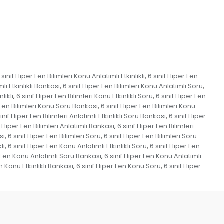
.sınıf Hiper Fen Bilimleri Konu Anlatımlı Etkinlikli
6.sınıf Hiper Fen
,
lı Etkinlikli Bankası
6.sınıf Hiper Fen Bilimleri Konu Anlatımlı Soru
,
,
likli
6.sınıf Hiper Fen Bilimleri Konu Etkinlikli Soru
6.sınıf Hiper Fen
,
,
 Fen Bilimleri Konu Soru Bankası
6.sınıf Hiper Fen Bilimleri Konu
,
sınıf Hiper Fen Bilimleri Anlatımlı Etkinlikli Soru Bankası
6.sınıf Hiper
,
f Hiper Fen Bilimleri Anlatımlı Bankası
6.sınıf Hiper Fen Bilimleri
,
sı
6.sınıf Hiper Fen Bilimleri Soru
6.sınıf Hiper Fen Bilimleri Soru
,
,
li
6.sınıf Hiper Fen Konu Anlatımlı Etkinlikli Soru
6.sınıf Hiper Fen
,
,
r Fen Konu Anlatımlı Soru Bankası
6.sınıf Hiper Fen Konu Anlatımlı
,
en Konu Etkinlikli Bankası
6.sınıf Hiper Fen Konu Soru
6.sınıf Hiper
,
,