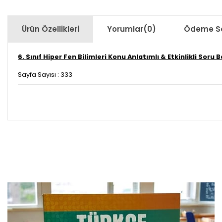
Ürün Özellikleri
Yorumlar
(0)
Ödeme Se
6. Sınıf Hiper Fen Bilimleri Konu Anlatımlı & Etkinlikli Soru 
Sayfa Sayısı : 333