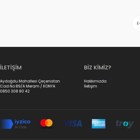
İLETİŞİM
BİZ KİMİZ?
Aydoğdu Mahallesi Çeçenistan
Hakkımızda
Cad.No:89/A Meram / KONYA
İletişim
0850 308 80 42