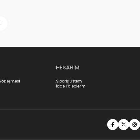
HESABIM
 Sözleşmesi
Sipariş Listem
İade Taleplerim