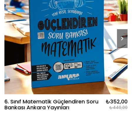
6. Sınıf Matematik Güçlendiren Soru
₺352,00
Bankası Ankara Yayınları
₺440,00