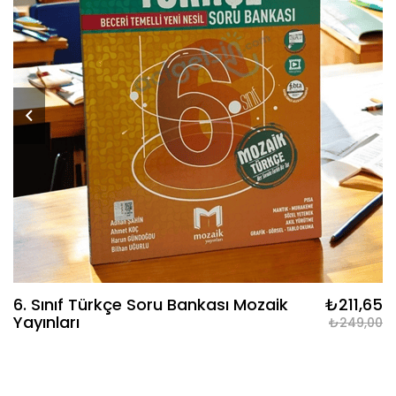
6. Sınıf Türkçe Soru Bankası Mozaik
₺211,65
Yayınları
₺249,00