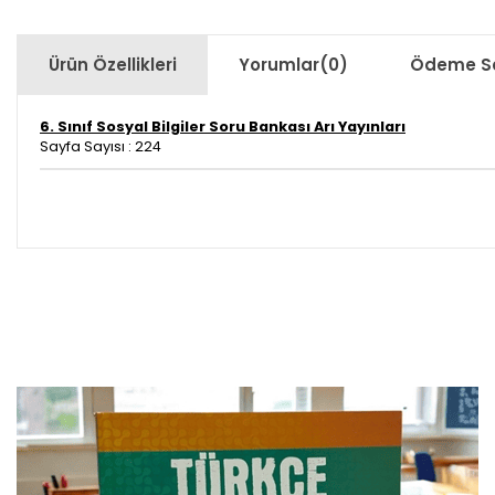
Ürün Özellikleri
Yorumlar
(0)
Ödeme Se
6. Sınıf Sosyal Bilgiler Soru Bankası Arı Yayınları
Sayfa Sayısı : 224