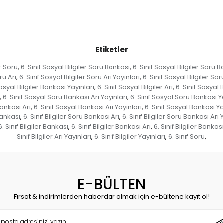
Etiketler
er Soru
6. Sınıf Sosyal Bilgiler Soru Bankası
6. Sınıf Sosyal Bilgiler Soru B
,
,
ru Arı
6. Sınıf Sosyal Bilgiler Soru Arı Yayınları
6. Sınıf Sosyal Bilgiler Sor
,
,
Sosyal Bilgiler Bankası Yayınları
6. Sınıf Sosyal Bilgiler Arı
6. Sınıf Sosyal B
,
,
6. Sınıf Sosyal Soru Bankası Arı Yayınları
6. Sınıf Sosyal Soru Bankası Y
,
,
Bankası Arı
6. Sınıf Sosyal Bankası Arı Yayınları
6. Sınıf Sosyal Bankası Ya
,
,
 Bankası
6. Sınıf Bilgiler Soru Bankası Arı
6. Sınıf Bilgiler Soru Bankası Arı 
,
,
6. Sınıf Bilgiler Bankası
6. Sınıf Bilgiler Bankası Arı
6. Sınıf Bilgiler Bankas
,
,
Sınıf Bilgiler Arı Yayınları
6. Sınıf Bilgiler Yayınları
6. Sınıf Soru
,
,
,
E-BÜLTEN
Fırsat & indirimlerden haberdar olmak için e-bültene kayıt ol!