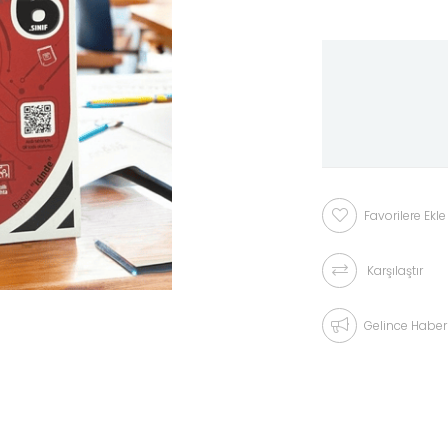
Favorilere Ekle
Karşılaştır
Gelince Haber