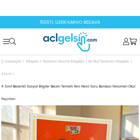
1500TL ÜZERİ KARGO BEDAVA
Anasayfa
Kitaplar
Yardımcı Hazırlık Kitapları
İlk Okul Yardımcı Kitapları
4.Sınıf
4. Sınıf Becerikli Sosyal Bilgiler Beceri Temelli Yeni Nesil Soru Bankası Fenomen Okul
Yayınları