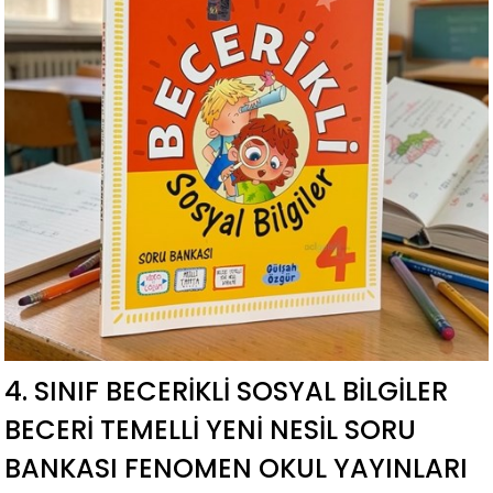
4. SINIF BECERIKLI SOSYAL BILGILER
BECERI TEMELLI YENI NESIL SORU
BANKASI FENOMEN OKUL YAYINLARI