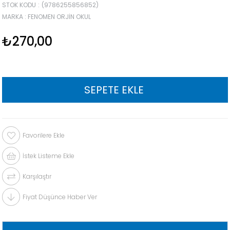
STOK KODU
(9786255856852)
MARKA
:
FENOMEN ORJIN OKUL
₺270,00
Favorilere Ekle
İstek Listeme Ekle
Karşılaştır
Fiyat Düşünce Haber Ver