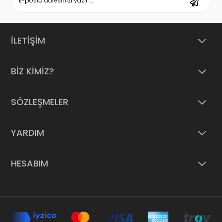
İLETİŞİM
BİZ KİMİZ?
SÖZLEŞMELER
YARDIM
HESABIM