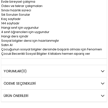
Evde bireysel çalışma
Ödev ve tekrar çalışmaları
Sınav hazırlık süreci
Sık Sorulan Sorular
Kaç sayfadır
144 sayfadır
Hangi sınıf için uygundur
4 sınıf öğrencileri için uygundur
Hangi ders içindir
Sosyal bilgiler dersi için hazırlanmıştır
Satın Al
Çocuğunun sosyal bilgiler dersinde başarılı olması için Fenomen
Çocuk Becerikli Sosyal Bilgiler 4 kitabını hemen sipariş ver
YORUMLAR
(0)
ÖDEME SEÇENEKLERI
ÜRÜN ÖNERILERI