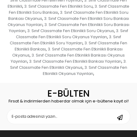
Sınıf Classmate Fen Bilimleri Yayınları
3. Sınıf Classmate Fen
,
Etkinlikli
3. Sınıf Classmate Fen Etkinlikli Soru
3. Sınıf Classmate
,
,
Fen Etkinlikli Soru Bankası
3. Sınıf Classmate Fen Etkinlikli Soru
,
Bankası Okyanus
3. Sınıf Classmate Fen Etkinlikli Soru Bankası
,
Okyanus Yayınları
3. Sınıf Classmate Fen Etkinlikli Soru Bankası
,
Yayınları
3. Sınıf Classmate Fen Etkinlikli Soru Okyanus
3. Sınıf
,
,
Classmate Fen Etkinlikli Soru Okyanus Yayınları
3. Sınıf
,
Classmate Fen Etkinlikli Soru Yayınları
3. Sınıf Classmate Fen
,
Etkinlikli Bankası
3. Sınıf Classmate Fen Etkinlikli Bankası
,
Okyanus
3. Sınıf Classmate Fen Etkinlikli Bankası Okyanus
,
Yayınları
3. Sınıf Classmate Fen Etkinlikli Bankası Yayınları
3.
,
,
Sınıf Classmate Fen Etkinlikli Okyanus
3. Sınıf Classmate Fen
,
Etkinlikli Okyanus Yayınları
,
E-BÜLTEN
Fırsat & indirimlerden haberdar olmak için e-bültene kayıt ol!