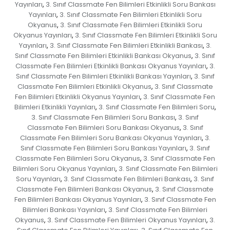
Yayınları
3. Sınıf Classmate Fen Bilimleri Etkinlikli Soru Bankası
,
Yayınları
3. Sınıf Classmate Fen Bilimleri Etkinlikli Soru
,
Okyanus
3. Sınıf Classmate Fen Bilimleri Etkinlikli Soru
,
Okyanus Yayınları
3. Sınıf Classmate Fen Bilimleri Etkinlikli Soru
,
Yayınları
3. Sınıf Classmate Fen Bilimleri Etkinlikli Bankası
3.
,
,
Sınıf Classmate Fen Bilimleri Etkinlikli Bankası Okyanus
3. Sınıf
,
Classmate Fen Bilimleri Etkinlikli Bankası Okyanus Yayınları
3.
,
Sınıf Classmate Fen Bilimleri Etkinlikli Bankası Yayınları
3. Sınıf
,
Classmate Fen Bilimleri Etkinlikli Okyanus
3. Sınıf Classmate
,
Fen Bilimleri Etkinlikli Okyanus Yayınları
3. Sınıf Classmate Fen
,
Bilimleri Etkinlikli Yayınları
3. Sınıf Classmate Fen Bilimleri Soru
,
,
3. Sınıf Classmate Fen Bilimleri Soru Bankası
3. Sınıf
,
Classmate Fen Bilimleri Soru Bankası Okyanus
3. Sınıf
,
Classmate Fen Bilimleri Soru Bankası Okyanus Yayınları
3.
,
Sınıf Classmate Fen Bilimleri Soru Bankası Yayınları
3. Sınıf
,
Classmate Fen Bilimleri Soru Okyanus
3. Sınıf Classmate Fen
,
Bilimleri Soru Okyanus Yayınları
3. Sınıf Classmate Fen Bilimleri
,
Soru Yayınları
3. Sınıf Classmate Fen Bilimleri Bankası
3. Sınıf
,
,
Classmate Fen Bilimleri Bankası Okyanus
3. Sınıf Classmate
,
Fen Bilimleri Bankası Okyanus Yayınları
3. Sınıf Classmate Fen
,
Bilimleri Bankası Yayınları
3. Sınıf Classmate Fen Bilimleri
,
Okyanus
3. Sınıf Classmate Fen Bilimleri Okyanus Yayınları
3.
,
,