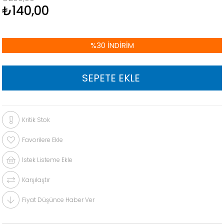
₺140,00
%
30
İNDIRIM
Kritik Stok
Favorilere Ekle
İstek Listeme Ekle
Karşılaştır
Fiyat Düşünce Haber Ver