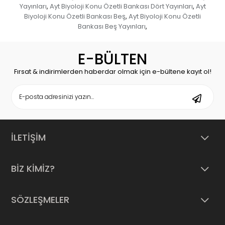
Yayınları
Ayt Biyoloji Konu Özetli Bankası Dört Yayınları
Ayt
,
,
Biyoloji Konu Özetli Bankası Beş
Ayt Biyoloji Konu Özetli
,
Bankası Beş Yayınları
,
E-BÜLTEN
Fırsat & indirimlerden haberdar olmak için e-bültene kayıt ol!
İLETİŞİM
BİZ KİMİZ?
SÖZLEŞMELER