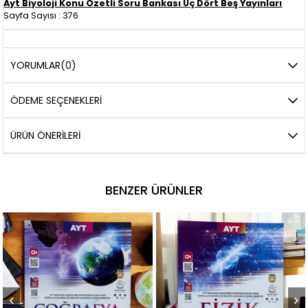
Ayt Biyoloji Konu Özetli Soru Bankası Üç Dört Beş Yayınları
Sayfa Sayısı : 376
YORUMLAR
(0)
ÖDEME SEÇENEKLERI
ÜRÜN ÖNERILERI
BENZER ÜRÜNLER