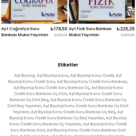
₺178,50
Ayt Fizik Soru Bankası
₺225,25
Ayt Matematik Soru
₺
Muba Yayınları
Bankası Muba Yayınları
₺210,00
₺265,00
Etiketler
Ayt Biyoloji
Ayt Biyoloji Konu
Ayt Biyoloji Konu Özetli
Ayt
,
,
,
Biyoloji Konu Özetli Soru
Ayt Biyoloji Konu Özetli Soru Bankası
,
,
Ayt Biyoloji Konu Özetli Soru Bankası Üç
Ayt Biyoloji Konu
,
Özetli Soru Bankası Üç Dört
Ayt Biyoloji Konu Özetli Soru
,
Bankası Üç Dört Beş
Ayt Biyoloji Konu Özetli Soru Bankası Üç
,
Dört Beş Yayınları
Ayt Biyoloji Konu Özetli Soru Bankası Üç Dört
,
Yayınları
Ayt Biyoloji Konu Özetli Soru Bankası Üç Beş
Ayt
,
,
Biyoloji Konu Özetli Soru Bankası Üç Beş Yayınları
Ayt Biyoloji
,
Konu Özetli Soru Bankası Üç Yayınları
Ayt Biyoloji Konu Özetli
,
Soru Bankası Dört
Ayt Biyoloji Konu Özetli Soru Bankası Dört
,