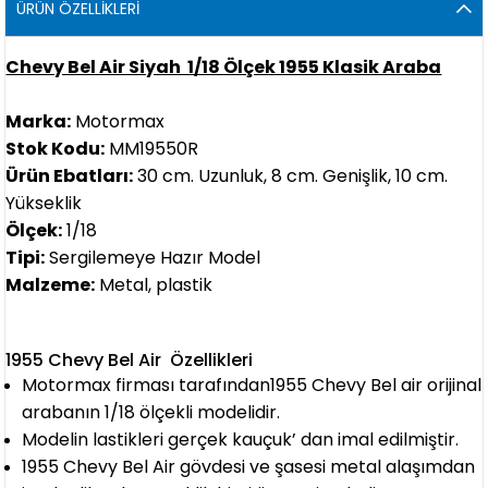
ÜRÜN ÖZELLIKLERI
Chevy Bel Air Siyah 1/18 Ölçek 1955 Klasik Araba
Marka:
Motormax
Stok Kodu:
MM19550R
Ürün Ebatları:
30 cm. Uzunluk, 8 cm. Genişlik, 10 cm.
Yükseklik
Ölçek:
1/18
Tipi:
Sergilemeye Hazır Model
Malzeme:
Metal, plastik
1955 Chevy Bel Air Özellikleri
Motormax firması tarafından1955 Chevy Bel air orijinal
arabanın 1/18 ölçekli modelidir.
Modelin lastikleri gerçek kauçuk’ dan imal edilmiştir.
1955 Chevy Bel Air gövdesi ve şasesi metal alaşımdan