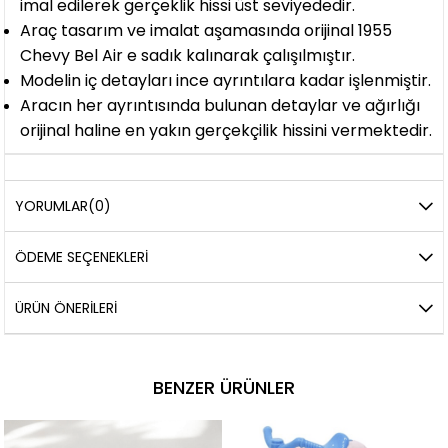
imal edilerek gerçeklik hissi üst seviyededir.
Araç tasarım ve imalat aşamasında orijinal 1955
Chevy Bel Air e sadık kalınarak çalışılmıştır.
Modelin iç detayları ince ayrıntılara kadar işlenmiştir.
Aracın her ayrıntısında bulunan detaylar ve ağırlığı
orijinal haline en yakın gerçekçilik hissini vermektedir.
YORUMLAR
(0)
ÖDEME SEÇENEKLERI
ÜRÜN ÖNERILERI
BENZER ÜRÜNLER