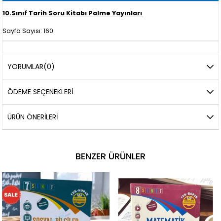
10.Sınıf Tarih Soru Kitabı Palme Yayınları
Sayfa Sayısı: 160
YORUMLAR
(0)
ÖDEME SEÇENEKLERI
ÜRÜN ÖNERILERI
BENZER ÜRÜNLER