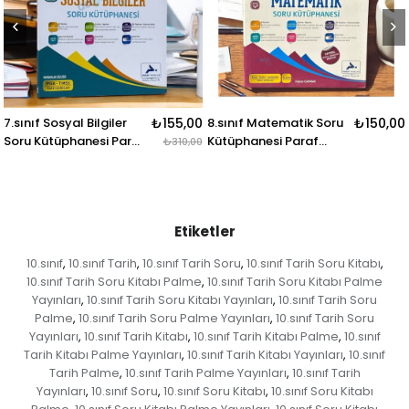
nıf Sosyal Bilgiler
₺155,00
8.sınıf Matematik Soru
₺150,00
8.sın
u Kütüphanesi Paraf
Kütüphanesi Paraf
Soru
₺310,00
ınları
Yayınları
Yayı
Etiketler
10.sınıf
10.sınıf Tarih
10.sınıf Tarih Soru
10.sınıf Tarih Soru Kitabı
,
,
,
,
10.sınıf Tarih Soru Kitabı Palme
10.sınıf Tarih Soru Kitabı Palme
,
Yayınları
10.sınıf Tarih Soru Kitabı Yayınları
10.sınıf Tarih Soru
,
,
Palme
10.sınıf Tarih Soru Palme Yayınları
10.sınıf Tarih Soru
,
,
Yayınları
10.sınıf Tarih Kitabı
10.sınıf Tarih Kitabı Palme
10.sınıf
,
,
,
Tarih Kitabı Palme Yayınları
10.sınıf Tarih Kitabı Yayınları
10.sınıf
,
,
Tarih Palme
10.sınıf Tarih Palme Yayınları
10.sınıf Tarih
,
,
Yayınları
10.sınıf Soru
10.sınıf Soru Kitabı
10.sınıf Soru Kitabı
,
,
,