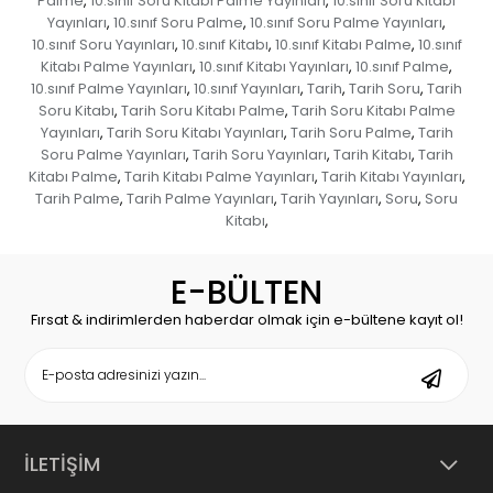
Palme
10.sınıf Soru Kitabı Palme Yayınları
10.sınıf Soru Kitabı
,
,
Yayınları
10.sınıf Soru Palme
10.sınıf Soru Palme Yayınları
,
,
,
10.sınıf Soru Yayınları
10.sınıf Kitabı
10.sınıf Kitabı Palme
10.sınıf
,
,
,
Kitabı Palme Yayınları
10.sınıf Kitabı Yayınları
10.sınıf Palme
,
,
,
10.sınıf Palme Yayınları
10.sınıf Yayınları
Tarih
Tarih Soru
Tarih
,
,
,
,
Soru Kitabı
Tarih Soru Kitabı Palme
Tarih Soru Kitabı Palme
,
,
Yayınları
Tarih Soru Kitabı Yayınları
Tarih Soru Palme
Tarih
,
,
,
Soru Palme Yayınları
Tarih Soru Yayınları
Tarih Kitabı
Tarih
,
,
,
Kitabı Palme
Tarih Kitabı Palme Yayınları
Tarih Kitabı Yayınları
,
,
,
Tarih Palme
Tarih Palme Yayınları
Tarih Yayınları
Soru
Soru
,
,
,
,
Kitabı
,
E-BÜLTEN
Fırsat & indirimlerden haberdar olmak için e-bültene kayıt ol!
İLETİŞİM