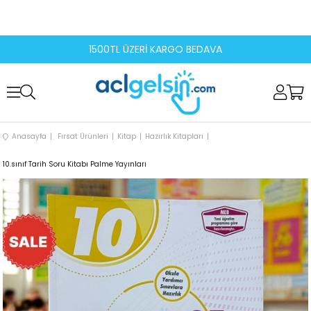
1500TL ÜZERİ KARGO BEDAVA
Anasayfa
Fırsat Ürünleri
Kitap
Hazırlık Kitapları
10.sınıf Tarih Soru Kitabı Palme Yayınları