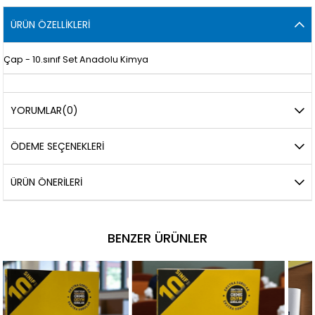
ÜRÜN ÖZELLIKLERI
Çap - 10.sınıf Set Anadolu Kimya
YORUMLAR
(0)
ÖDEME SEÇENEKLERI
ÜRÜN ÖNERILERI
BENZER ÜRÜNLER