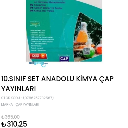
10.SINIF SET ANADOLU KIMYA ÇAP
YAYINLARI
STOK KODU
(9786257732567)
MARKA
:
ÇAP YAYINLARI
₺365,00
₺310,25