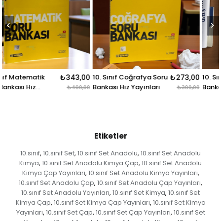
43,00
10. Sınıf Coğrafya Soru
₺273,00
10. Sınıf Tarih Soru
₺2
Bankası Hız Yayınları
Bankası Hız Yayınları
490,00
₺390,00
₺
Etiketler
10.sınıf
10.sınıf Set
10.sınıf Set Anadolu
10.sınıf Set Anadolu
,
,
,
Kimya
10.sınıf Set Anadolu Kimya Çap
10.sınıf Set Anadolu
,
,
Kimya Çap Yayınları
10.sınıf Set Anadolu Kimya Yayınları
,
,
10.sınıf Set Anadolu Çap
10.sınıf Set Anadolu Çap Yayınları
,
,
10.sınıf Set Anadolu Yayınları
10.sınıf Set Kimya
10.sınıf Set
,
,
Kimya Çap
10.sınıf Set Kimya Çap Yayınları
10.sınıf Set Kimya
,
,
Yayınları
10.sınıf Set Çap
10.sınıf Set Çap Yayınları
10.sınıf Set
,
,
,