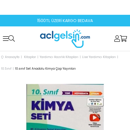
1500TL ÜZERİ KARGO BEDAVA
Anasayfa
Kitaplar
Yardımcı Hazırlık Kitapları
Lise Yardımcı Kitapları
10.Sınıf
10.sınıf Set Anadolu Kimya Çap Yayınları