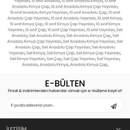
Yayınları
10.sınıf Anadolu
10.sınıf Anadolu Kimya
10.sınıf
,
,
,
Anadolu Kimya Çap
10.sınıf Anadolu Kimya Çap Yayınları
,
,
10.sınıf Anadolu Kimya Yayınları
10.sınıf Anadolu Çap
10.sınıf
,
,
Anadolu Çap Yayınları
10.sınıf Anadolu Yayınları
10.sınıf Kimya
,
,
,
10.sınıf Kimya Çap
10.sınıf Kimya Çap Yayınları
10.sınıf Kimya
,
,
Yayınları
10.sınıf Çap
10.sınıf Çap Yayınları
10.sınıf Yayınları
Set
,
,
,
,
Anadolu
Set Anadolu Kimya
Set Anadolu Kimya Çap
Set
,
,
,
Anadolu Kimya Çap Yayınları
Set Anadolu Kimya Yayınları
Set
,
,
Anadolu Çap
Set Anadolu Çap Yayınları
Set Anadolu
,
,
Yayınları
Set Kimya
Set Kimya Çap
Set Kimya Çap Yayınları
,
,
,
,
Set Kimya Yayınları
Set Çap
Set Çap Yayınları
Set Yayınları
,
,
,
,
Anadolu
Anadolu Kimya
Anadolu Kimya Çap
,
,
,
E-BÜLTEN
Fırsat & indirimlerden haberdar olmak için e-bültene kayıt ol!
İLETİŞİM