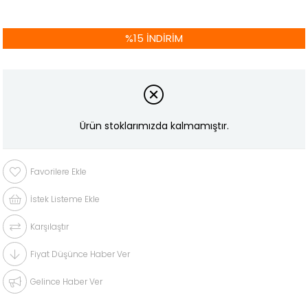
%
15
İNDIRIM
Ürün stoklarımızda kalmamıştır.
Favorilere Ekle
İstek Listeme Ekle
Karşılaştır
Fiyat Düşünce Haber Ver
Gelince Haber Ver