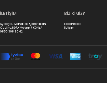
İLETİŞİM
BİZ KİMİZ?
Aydoğdu Mahallesi Çeçenistan
Hakkımızda
Cad.No:89/A Meram / KONYA
İletişim
0850 308 80 42