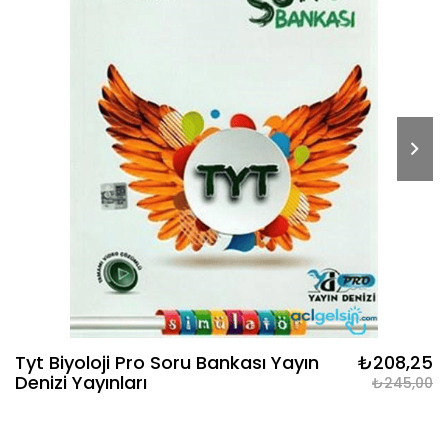
Tyt Biyoloji Pro Soru Bankası Yayın
₺208,25
Denizi Yayınları
₺245,00