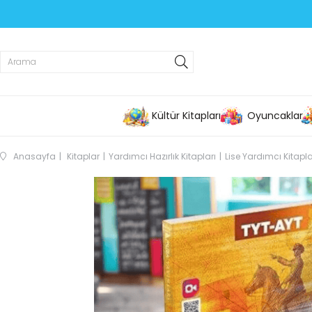
Kültür Kitapları
Oyuncaklar
Anasayfa
Kitaplar
Yardımcı Hazırlık Kitapları
Lise Yardımcı Kitapla