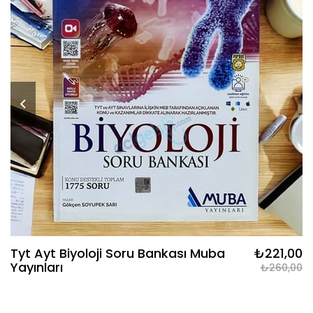
Tyt Ayt Biyoloji Soru Bankası Muba
₺221,00
Yayınları
₺260,00