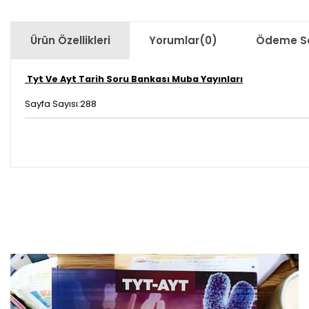
Ürün Özellikleri
Yorumlar
(0)
Ödeme Se
Tyt Ve Ayt Tarih Soru Bankası Muba Yayınları
Sayfa Sayısı:288