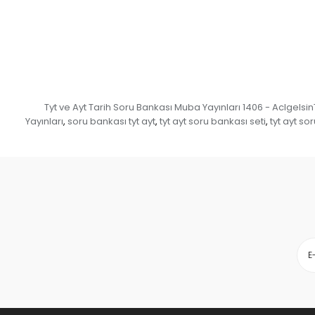
Tyt ve Ayt Tarih Soru Bankası Muba Yayınları 1406 - Aclgelsin
Yayınları
soru bankası tyt ayt
tyt ayt soru bankası seti
tyt ayt so
,
,
,