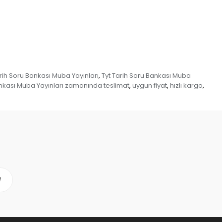
rih Soru Bankası Muba Yayınları
Tyt Tarih Soru Bankası Muba
,
Bankası Muba Yayınları zamanında teslimat
uygun fiyat
hızlı kargo
,
,
,