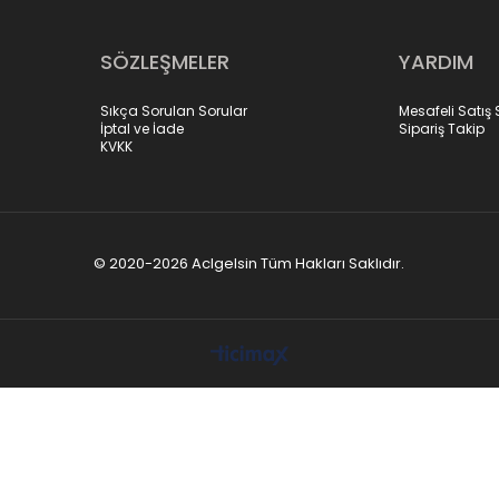
SÖZLEŞMELER
YARDIM
Sıkça Sorulan Sorular
Mesafeli Satış
İptal ve İade
Sipariş Takip
KVKK
© 2020-2026 Aclgelsin Tüm Hakları Saklıdır.