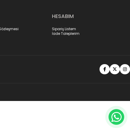
HESABIM
 Sözleşmesi
Sipariş Listem
İade Taleplerim