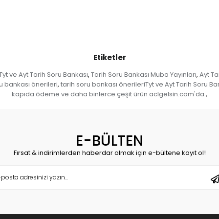
Etiketler
Tyt ve Ayt Tarih Soru Bankası
Tarih Soru Bankası Muba Yayınları
Ayt Ta
,
,
ru bankası önerileri
tarih soru bankası önerileriTyt ve Ayt Tarih Soru 
,
kapıda ödeme ve daha binlerce çeşit ürün aclgelsin.com'da.
,
E-BÜLTEN
Fırsat & indirimlerden haberdar olmak için e-bültene kayıt ol!