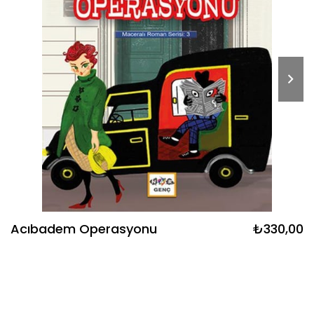
Acıbadem Operasyonu
₺330,00