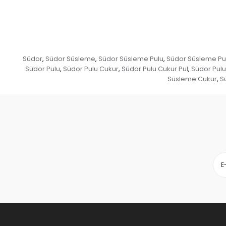
Südor
Südor Süsleme
Südor Süsleme Pulu
Südor Süsleme Pu
,
,
,
Südor Pulu
Südor Pulu Cukur
Südor Pulu Cukur Pul
Südor Pulu
,
,
,
Süsleme Cukur
S
,