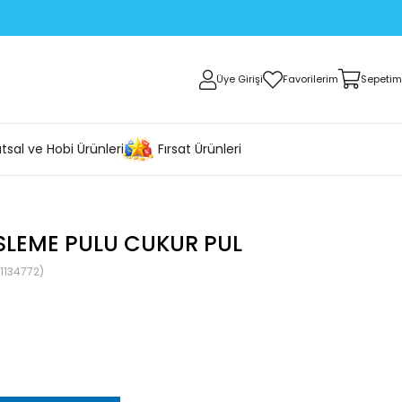
Üye Girişi
Favorilerim
Sepetim
tsal ve Hobi Ürünleri
Fırsat Ürünleri
SLEME PULU CUKUR PUL
1134772)