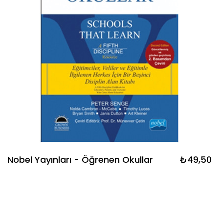
Nobel Yayınları - Öğrenen Okullar
₺49,50