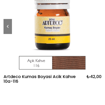
Artdeco Kumas Boyasi Acik Kahve
₺42,00
10a-116