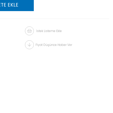
İstek Listeme Ekle
Fiyat Düşünce Haber Ver