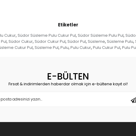
Etiketler
lu Cukur
Südor Süsleme Pulu Cukur Pul
Südor Süsleme Pulu Pul
Südo
,
,
,
 Pul
Südor Cukur
Südor Cukur Pul
Südor Pul
Süsleme
Süsleme Pulu
,
,
,
,
,
,
üsleme Cukur Pul
Süsleme Pul
Pulu
Pulu Cukur
Pulu Cukur Pul
Pulu Pu
,
,
,
,
,
E-BÜLTEN
Fırsat & indirimlerden haberdar olmak için e-bültene kayıt ol!