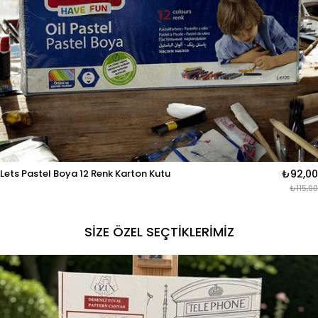
Lets Pastel Boya 12 Renk Karton Kutu
₺92,00
₺115,00
SİZE ÖZEL SEÇTİKLERİMİZ