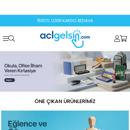
1500TL ÜZERİ KARGO BEDAVA
ÖNE ÇIKAN ÜRÜNLERIMIZ