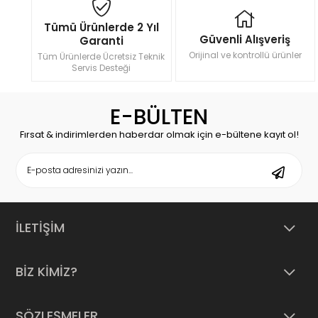
Tümü Ürünlerde 2 Yıl
Güvenli Alışveriş
Garanti
Orijinal ve kontrollü ürünler
Tüm Ürünlerde Ücretsiz Teknik
Servis Desteği
E-BÜLTEN
Fırsat & indirimlerden haberdar olmak için e-bültene kayıt ol!
İLETİŞİM
BİZ KİMİZ?
SÖZLEŞMELER