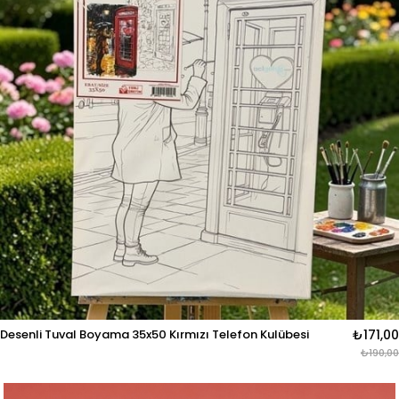
Desenli Tuval Boyama 35x50 Kırmızı Telefon Kulübesi
₺171,00
₺190,00